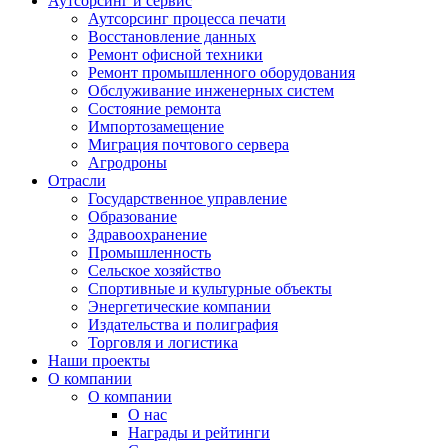
Аутсорсинг и сервис
Аутсорсинг процесса печати
Восстановление данных
Ремонт офисной техники
Ремонт промышленного оборудования
Обслуживание инженерных систем
Состояние ремонта
Импортозамещение
Миграция почтового сервера
Агродроны
Отрасли
Государственное управление
Образование
Здравоохранение
Промышленность
Сельское хозяйство
Спортивные и культурные объекты
Энергетические компании
Издательства и полиграфия
Торговля и логистика
Наши проекты
О компании
О компании
О нас
Награды и рейтинги