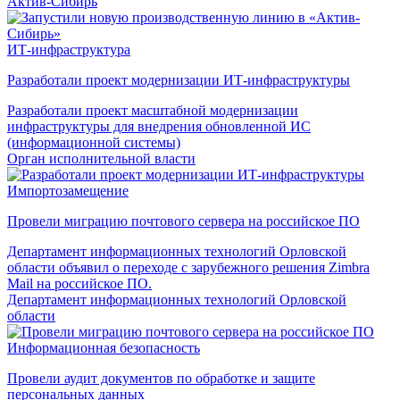
Актив-Сибирь
ИТ-инфраструктура
Разработали проект модернизации ИТ-инфраструктуры
Разработали проект масштабной модернизации
инфраструктуры для внедрения обновленной ИС
(информационной системы)
Орган исполнительной власти
Импортозамещение
Провели миграцию почтового сервера на российское ПО
Департамент информационных технологий Орловской
области объявил о переходе с зарубежного решения Zimbra
Mail на российское ПО.
Департамент информационных технологий Орловской
области
Информационная безопасность
Провели аудит документов по обработке и защите
персональных данных