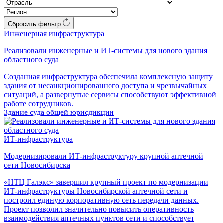
Сбросить фильтр
Инженерная инфраструктура
Реализовали инженерные и ИТ-системы для нового здания
областного суда
Созданная инфраструктура обеспечила комплексную защиту
здания от несанкционированного доступа и чрезвычайных
ситуаций, а развернутые сервисы способствуют эффективной
работе сотрудников.
Здание суда общей юрисдикции
ИТ-инфраструктура
Модернизировали ИТ-инфраструктуру крупной аптечной
сети Новосибирска
«НТЦ Галэкс» завершил крупный проект по модернизации
ИТ-инфраструктуры Новосибирской аптечной сети и
построил единую корпоративную сеть передачи данных.
Проект позволил значительно повысить оперативность
взаимодействия аптечных пунктов сети и способствует