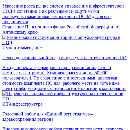
Ускорение роста рынка систем управления инфраструктурой
ЦОД в сочетании с их реальными и ощутимыми
преимуществами повышает важность DCIM для всего
предприятия
Отделение Пенсионного фонда Российской Федерации по
Алтайскому краю
Импортозамещение
Перевод региональной инфраструктуры на отечественное ПО
В ходе проекта сформирован программно-аппаратный
комплекс «Патриот». Комплекс рассчитан на 50 000
пользователей. По сравнению с иностранными аналогами
стоимость комплекта ПО для рабочего места на 40% ниже.
Центр информационных технологий Новосибирской области
ИТ-инфраструктура
Голосовой робот для «Единой регистратуры»
здравоохранения региона
Внедрение голосового робота позволило повысить скорость