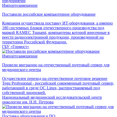
Импортозамещение
Поставили российское компьютерное оборудование
Компания осуществила поставку ИТ-оборудования, а именно
180 системных блоков отечественного производства под
маркой RAMEC Tsunami, компьютеры которой внесенные в
реестр радиоэлектронной продукции, произведенной на
территории Российской Федерации.
ГБУ «Гормост»
Импортозамещение
Провели миграцию на отечественный почтовый сервер для
медицинского центра
Осуществлен переход на отечественное почтовое решение
Tegu Professional - российский современный почтовый сервер,
работающий в среде ОС Linux, распространяемый под
собственной лицензией.
Национальный медицинский исследовательский центр
онкологии им. Н.Н. Петрова
Поставка оборудования и ПО