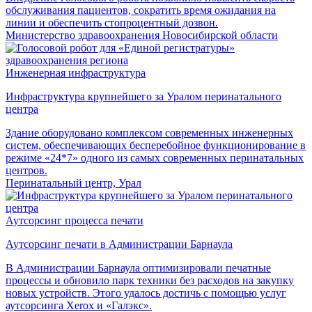
обслуживания пациентов, сократить время ожидания на
линии и обеспечить стопроцентный дозвон.
Министерство здравоохранения Новосибирской области
Инженерная инфраструктура
Инфраструктура крупнейшего за Уралом перинатального
центра
Здание оборудовано комплексом современных инженерных
систем, обеспечивающих бесперебойное функционирование в
режиме «24*7» одного из самых современных перинатальных
центров.
Перинатальный центр, Урал
Аутсорсинг процесса печати
Аутсорсинг печати в Администрации Барнаула
В Администрации Барнаула оптимизировали печатные
процессы и обновило парк техники без расходов на закупку
новых устройств. Этого удалось достичь с помощью услуг
аутсорсинга Xerox и «Галэкс».