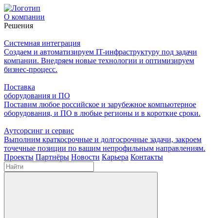
О компании
Решения
Системная интеграция
Создаем и автоматизируем IT-инфраструктуру под задачи
компании. Внедряем новые технологии и оптимизируем
бизнес-процесс.
Поставка
оборудования и ПО
Поставим любое российское и зарубежное компьютерное
оборудования, и ПО в любые регионы и в короткие сроки.
Аутсорсинг и сервис
Выполним краткосрочные и долгосрочные задачи, закроем
точечные позиции по вашим непрофильным направлениям.
Проекты
Партнёры
Новости
Карьера
Контакты