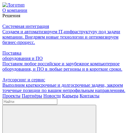
О компании
Решения
Системная интеграция
Создаем и автоматизируем IT-инфраструктуру под задачи
компании. Внедряем новые технологии и оптимизируем
бизнес-процесс.
Поставка
оборудования и ПО
Поставим любое российское и зарубежное компьютерное
оборудования, и ПО в любые регионы и в короткие сроки.
Аутсорсинг и сервис
Выполним краткосрочные и долгосрочные задачи, закроем
точечные позиции по вашим непрофильным направлениям.
Проекты
Партнёры
Новости
Карьера
Контакты