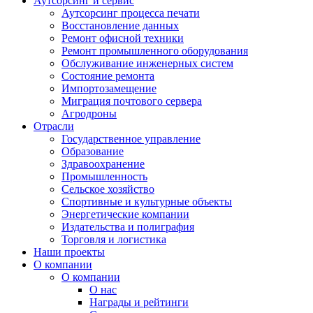
Аутсорсинг и сервис
Аутсорсинг процесса печати
Восстановление данных
Ремонт офисной техники
Ремонт промышленного оборудования
Обслуживание инженерных систем
Состояние ремонта
Импортозамещение
Миграция почтового сервера
Агродроны
Отрасли
Государственное управление
Образование
Здравоохранение
Промышленность
Сельское хозяйство
Спортивные и культурные объекты
Энергетические компании
Издательства и полиграфия
Торговля и логистика
Наши проекты
О компании
О компании
О нас
Награды и рейтинги