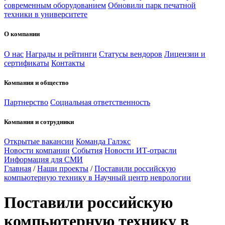
современным оборудованием
Обновили парк печатной
техники в университете
О компании
О нас
Награды и рейтинги
Статусы вендоров
Лицензии и
сертификаты
Контакты
Компания и общество
Партнерство
Социальная ответственность
Компания и сотрудники
Открытые вакансии
Команда Галэкс
Новости компании
События
Новости ИТ-отрасли
Информация для СМИ
Главная
/
Наши проекты
/
Поставили российскую
компьютерную технику в Научный центр неврологии
Поставили российскую
компьютерную технику в