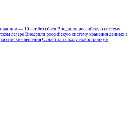
иванием — 10 лет без сбоев
Внедрили российскую систему
тском лагере
Внедрили российскую систему хранения данных в
 российские решения
Оснастили школу-новостройку в