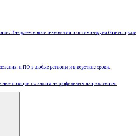
ании. Внедряем новые технологии и оптимизируем бизнес-проце
ования, и ПО в любые регионы и в короткие сроки.
чечные позиции по вашим непрофильным направлениям.