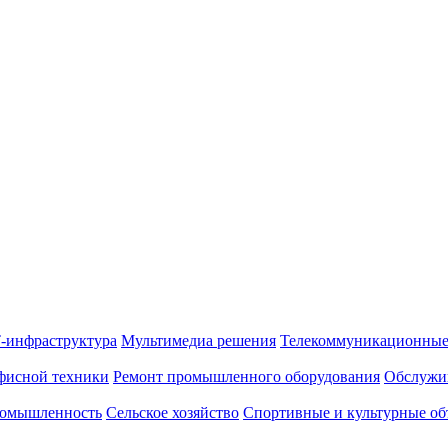
-инфраструктура
Мультимедиа решения
Телекоммуникационные
фисной техники
Ремонт промышленного оборудования
Обслужи
омышленность
Сельское хозяйство
Спортивные и культурные об