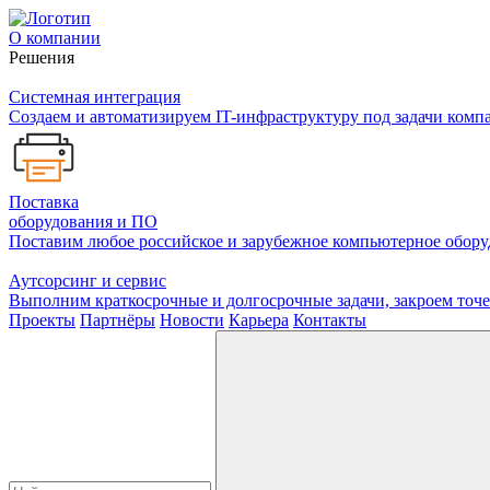
О компании
Решения
Системная интеграция
Создаем и автоматизируем IT-инфраструктуру под задачи комп
Поставка
оборудования и ПО
Поставим любое российское и зарубежное компьютерное оборуд
Аутсорсинг и сервис
Выполним краткосрочные и долгосрочные задачи, закроем то
Проекты
Партнёры
Новости
Карьера
Контакты