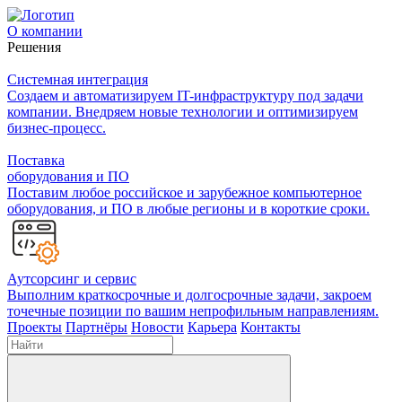
О компании
Решения
Системная интеграция
Создаем и автоматизируем IT-инфраструктуру под задачи
компании. Внедряем новые технологии и оптимизируем
бизнес-процесс.
Поставка
оборудования и ПО
Поставим любое российское и зарубежное компьютерное
оборудования, и ПО в любые регионы и в короткие сроки.
Аутсорсинг и сервис
Выполним краткосрочные и долгосрочные задачи, закроем
точечные позиции по вашим непрофильным направлениям.
Проекты
Партнёры
Новости
Карьера
Контакты