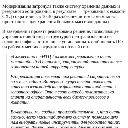
Модернизация затронула также систему хранения данных и
резервного копирования, в результате — требования к емкости
СХД сократились в 10-30 раз, обеспечив тем самым запас
пространства для хранения больших массивов данных.
В завершении проекта реализовано решение, позволяющее
управлять новой инфраструктурой централизованно из
головного офиса, в том числе устанавливать и обновлять ПО
на рабочих местах сотрудников по всей сети.
«Совместно с «НТЦ Галэкс» мы реализовали очень
масштабный ИТ-проект, затронувший практически все
компоненты нашей инфраструктуры.
Его реализация позволила нам решить 2 стратегически
важные задачи. Во-первых, существенно повысить
качество взаимодействия филиалов аптечной сети и
головного офиса. Это в свою очередь положительно
влияет на оперативность всех бизнес-процессов в
компании.
Во-вторых, мы создали производительную и, что очень
важно, легко масштабируемую систему, позволяющую
нам внедрять новые инструменты для удобства наших
клиентов. Думаю, очень скоро все Заказчики смогут по