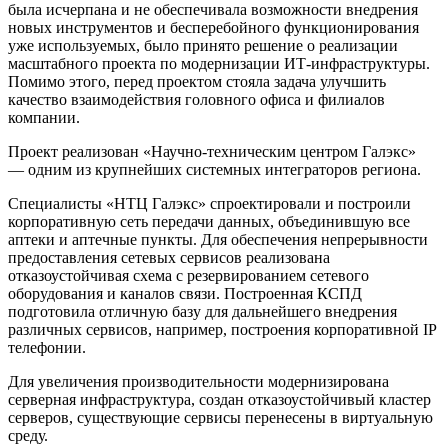
была исчерпана и не обеспечивала возможности внедрения
новых инструментов и бесперебойного функционирования
уже используемых, было принято решение о реализации
масштабного проекта по модернизации ИТ-инфраструктуры.
Помимо этого, перед проектом стояла задача улучшить
качество взаимодействия головного офиса и филиалов
компании.
Проект реализован «Научно-техническим центром Галэкс»
— одним из крупнейших системных интеграторов региона.
Специалисты «НТЦ Галэкс» спроектировали и построили
корпоративную сеть передачи данных, объединившую все
аптеки и аптечные пункты. Для обеспечения непрерывности
предоставления сетевых сервисов реализована
отказоустойчивая схема с резервированием сетевого
оборудования и каналов связи. Построенная КСПД
подготовила отличную базу для дальнейшего внедрения
различных сервисов, например, построения корпоративной IP
телефонии.
Для увеличения производительности модернизирована
серверная инфраструктура, создан отказоустойчивый кластер
серверов, существующие сервисы перенесены в виртуальную
среду.