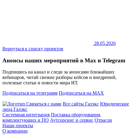
28.05.2026
Вернуться к списку проектов
Анонсы наших мероприятий в Max и Telegram
Подпишись на канал и следи за анонсами ближайших
вебинаров, читай свежие разборы кейсов и внедрений,
полезные статьи и новости мира ИТ.
Подписаться на телеграмм
Подписаться на MAX
Связаться с нами
Все сайты Галэкс
Юридические
лица Галэкс
Системная интеграция
Поставка оборудования,
комплектующих и ПО
Аутсорсинг и сервис
Отрасли
Наши проекты
О компании