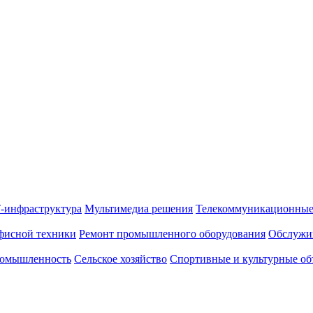
-инфраструктура
Мультимедиа решения
Телекоммуникационные
фисной техники
Ремонт промышленного оборудования
Обслужи
омышленность
Сельское хозяйство
Спортивные и культурные об