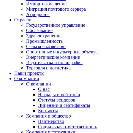
Импортозамещение
Миграция почтового сервера
Агродроны
Отрасли
Государственное управление
Образование
Здравоохранение
Промышленность
Сельское хозяйство
Спортивные и культурные объекты
Энергетические компании
Издательства и полиграфия
Торговля и логистика
Наши проекты
О компании
О компании
О нас
Награды и рейтинги
Статусы вендоров
Лицензии и сертификаты
Контакты
Компания и общество
Партнерство
Социальная ответственность
Компания и сотрудники