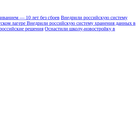
иванием — 10 лет без сбоев
Внедрили российскую систему
тском лагере
Внедрили российскую систему хранения данных в
 российские решения
Оснастили школу-новостройку в