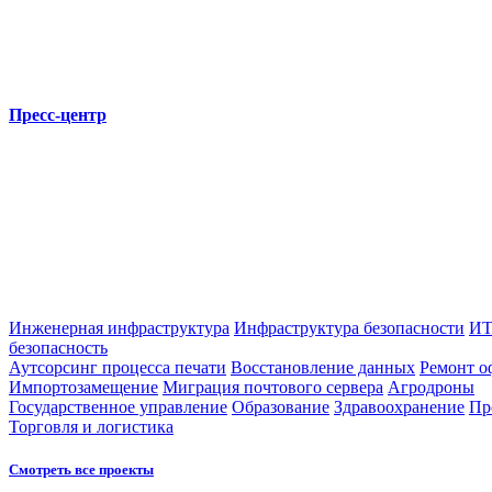
Пресс-центр
Инженерная инфраструктура
Инфраструктура безопасности
ИТ
безопасность
Аутсорсинг процесса печати
Восстановление данных
Ремонт о
Импортозамещение
Миграция почтового сервера
Агродроны
Государственное управление
Образование
Здравоохранение
Пр
Торговля и логистика
Смотреть все проекты