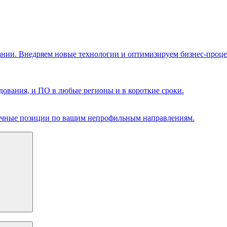
ании. Внедряем новые технологии и оптимизируем бизнес-проце
ования, и ПО в любые регионы и в короткие сроки.
чечные позиции по вашим непрофильным направлениям.