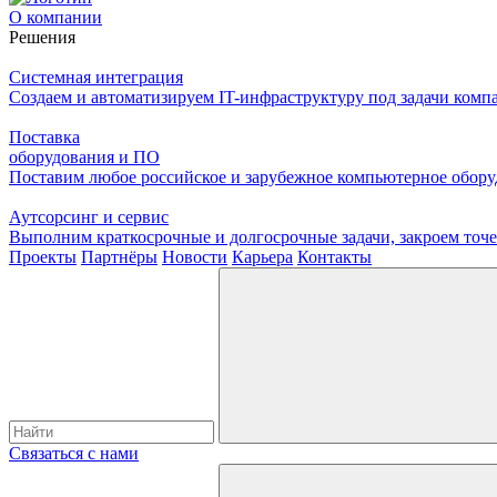
О компании
Решения
Системная интеграция
Создаем и автоматизируем IT-инфраструктуру под задачи комп
Поставка
оборудования и ПО
Поставим любое российское и зарубежное компьютерное оборуд
Аутсорсинг и сервис
Выполним краткосрочные и долгосрочные задачи, закроем то
Проекты
Партнёры
Новости
Карьера
Контакты
Связаться с нами