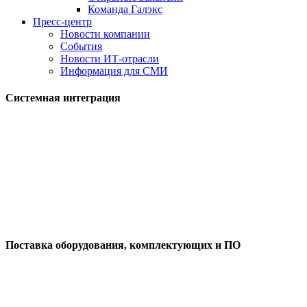
Команда Галэкс
Пресс-центр
Новости компании
События
Новости ИТ-отрасли
Информация для СМИ
Системная интеграция
Поставка оборудования, комплектующих и ПО