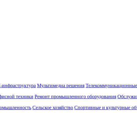
-инфраструктура
Мультимедиа решения
Телекоммуникационные
фисной техники
Ремонт промышленного оборудования
Обслужи
омышленность
Сельское хозяйство
Спортивные и культурные об