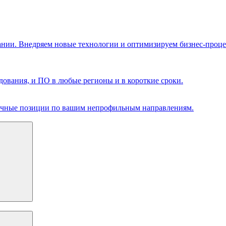
ании. Внедряем новые технологии и оптимизируем бизнес-проце
ования, и ПО в любые регионы и в короткие сроки.
чечные позиции по вашим непрофильным направлениям.