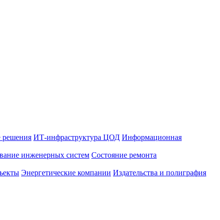
 решения
ИТ-инфраструктура ЦОД
Информационная
вание инженерных систем
Состояние ремонта
ъекты
Энергетические компании
Издательства и полиграфия