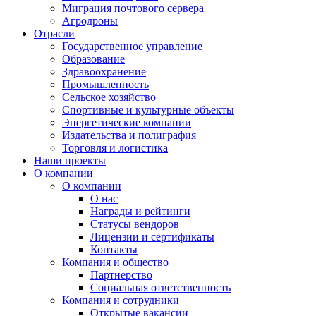
Миграция почтового сервера
Агродроны
Отрасли
Государственное управление
Образование
Здравоохранение
Промышленность
Сельское хозяйство
Спортивные и культурные объекты
Энергетические компании
Издательства и полиграфия
Торговля и логистика
Наши проекты
О компании
О компании
О нас
Награды и рейтинги
Статусы вендоров
Лицензии и сертификаты
Контакты
Компания и общество
Партнерство
Социальная ответственность
Компания и сотрудники
Открытые вакансии