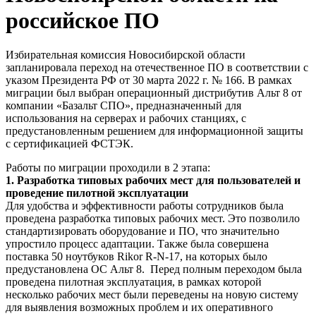
российское ПО
Избирательная комиссия Новосибирской области
запланировала переход на отечественное ПО в соответствии с
указом Президента РФ от 30 марта 2022 г. № 166. В рамках
миграции был выбран операционный дистрибутив Альт 8 от
компании «Базальт СПО», предназначенный для
использования на серверах и рабочих станциях, с
предустановленным решением для информационной защиты
с сертификацией ФСТЭК.
Работы по миграции проходили в 2 этапа:
1. Разработка типовых рабочих мест для пользователей и
проведение пилотной эксплуатации
Для удобства и эффективности работы сотрудников была
проведена разработка типовых рабочих мест. Это позволило
стандартизировать оборудование и ПО, что значительно
упростило процесс адаптации. Также была совершена
поставка 50 ноутбуков Rikor R-N-17, на которых было
предустановлена ОС Альт 8. Перед полным переходом была
проведена пилотная эксплуатация, в рамках которой
несколько рабочих мест были переведены на новую систему
для выявления возможных проблем и их оперативного