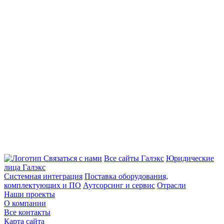
Связаться с нами
Все сайты Галэкс
Юридические
лица Галэкс
Системная интеграция
Поставка оборудования,
комплектующих и ПО
Аутсорсинг и сервис
Отрасли
Наши проекты
О компании
Все контакты
Карта сайта