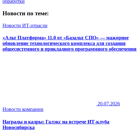
обработки
Новости по теме:
Новости ИТ-отрасли
«Альт Платформа» 11.0 от «Базальт СПО» — мажорное
обновление технологического комплекса для создания
общесистемного и прикладного программного обеспечения
20.07.2026
Новости компании
Награды и кадры: Галэкс на встрече ИТ-клуба
Новосибирска