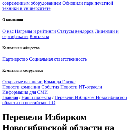
современным оборудованием
Обновили парк печатной
техники в университете
О компании
О нас
Награды и рейтинги
Статусы вендоров
Лицензии и
сертификаты
Контакты
Компания и общество
Партнерство
Социальная ответственность
Компания и сотрудники
Открытые вакансии
Команда Галэкс
Новости компании
События
Новости ИТ-отрасли
Информация для СМИ
Главная
/
Наши проекты
/
Перевели Избирком Новосибирской
области на российское ПО
Перевели Избирком
Новосибирской области на