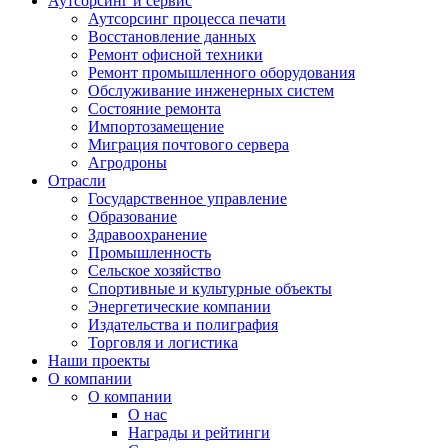
Аутсорсинг и сервис
Аутсорсинг процесса печати
Восстановление данных
Ремонт офисной техники
Ремонт промышленного оборудования
Обслуживание инженерных систем
Состояние ремонта
Импортозамещение
Миграция почтового сервера
Агродроны
Отрасли
Государственное управление
Образование
Здравоохранение
Промышленность
Сельское хозяйство
Спортивные и культурные объекты
Энергетические компании
Издательства и полиграфия
Торговля и логистика
Наши проекты
О компании
О компании
О нас
Награды и рейтинги