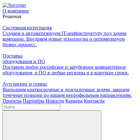
О компании
Решения
Системная интеграция
Создаем и автоматизируем IT-инфраструктуру под задачи
компании. Внедряем новые технологии и оптимизируем
бизнес-процесс.
Поставка
оборудования и ПО
Поставим любое российское и зарубежное компьютерное
оборудования, и ПО в любые регионы и в короткие сроки.
Аутсорсинг и сервис
Выполним краткосрочные и долгосрочные задачи, закроем
точечные позиции по вашим непрофильным направлениям.
Проекты
Партнёры
Новости
Карьера
Контакты