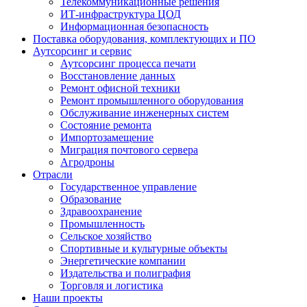
Телекоммуникационные решения
ИТ-инфраструктура ЦОД
Информационная безопасность
Поставка оборудования, комплектующих и ПО
Аутсорсинг и сервис
Аутсорсинг процесса печати
Восстановление данных
Ремонт офисной техники
Ремонт промышленного оборудования
Обслуживание инженерных систем
Состояние ремонта
Импортозамещение
Миграция почтового сервера
Агродроны
Отрасли
Государственное управление
Образование
Здравоохранение
Промышленность
Сельское хозяйство
Спортивные и культурные объекты
Энергетические компании
Издательства и полиграфия
Торговля и логистика
Наши проекты