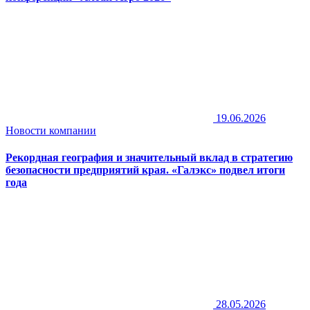
19.06.2026
Новости компании
Рекордная география и значительный вклад в стратегию
безопасности предприятий края. «Галэкс» подвел итоги
года
28.05.2026