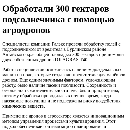
Обработали 300 гектаров
подсолнечника с помощью
агродронов
Специалисты компании Галэкс провели обработку полей с
подсолнечником от вредителя в Бурлинском районе
Алтайского края общей площадью 300 гектаров при помощи
двух собственных дронов DJI AGRAS T40.
Работа специалистов осложнялась наличием дождевальных
машин на поле, которые создавали препятствие для манёвров
дроном. Еще одним значимым фактором, усложняющим
работу, было наличие пасеки поблизости. Сохранность и
безопасность жизнедеятельности пчел были приоритетны,
поэтому обработка проводилась в ночное время, когда
насекомые неактивны и не подвержены риску воздействия
химических веществ.
Применение дронов в агросекторе является инновационным
методом управления процессами культивирования. Этот
подход обеспечивает оптимизацию планирования и