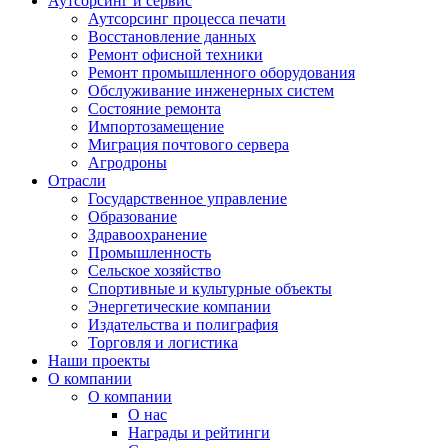
Аутсорсинг и сервис
Аутсорсинг процесса печати
Восстановление данных
Ремонт офисной техники
Ремонт промышленного оборудования
Обслуживание инженерных систем
Состояние ремонта
Импортозамещение
Миграция почтового сервера
Агродроны
Отрасли
Государственное управление
Образование
Здравоохранение
Промышленность
Сельское хозяйство
Спортивные и культурные объекты
Энергетические компании
Издательства и полиграфия
Торговля и логистика
Наши проекты
О компании
О компании
О нас
Награды и рейтинги