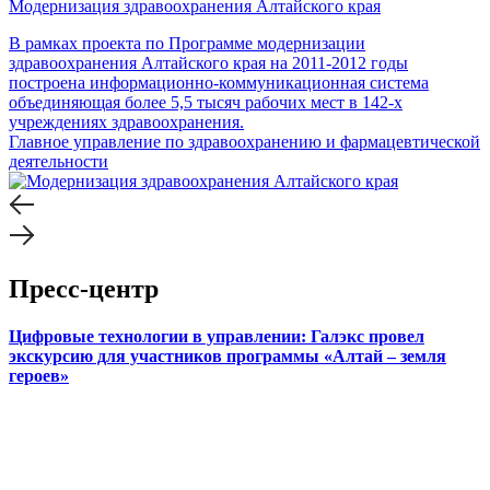
Модернизация здравоохранения Алтайского края
В рамках проекта по Программе модернизации
здравоохранения Алтайского края на 2011-2012 годы
построена информационно-коммуникационная система
объединяющая более 5,5 тысяч рабочих мест в 142-х
учреждениях здравоохранения.
Главное управление по здравоохранению и фармацевтической
деятельности
Пресс-центр
Цифровые технологии в управлении: Галэкс провел
экскурсию для участников программы «Алтай – земля
героев»