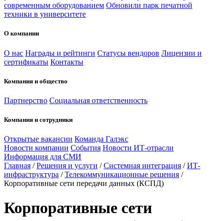
современным оборудованием
Обновили парк печатной
техники в университете
О компании
О нас
Награды и рейтинги
Статусы вендоров
Лицензии и
сертификаты
Контакты
Компания и общество
Партнерство
Социальная ответственность
Компания и сотрудники
Открытые вакансии
Команда Галэкс
Новости компании
События
Новости ИТ-отрасли
Информация для СМИ
Главная
/
Решения и услуги
/
Системная интеграция
/
ИТ-
инфраструктура
/
Телекоммуникационные решения
/
Корпоративные сети передачи данных (КСПД)
Корпоративные сети