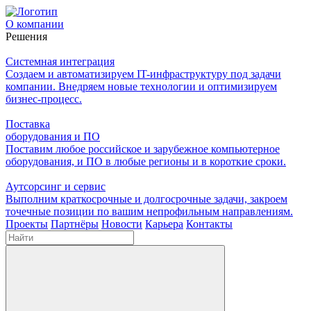
О компании
Решения
Системная интеграция
Создаем и автоматизируем IT-инфраструктуру под задачи
компании. Внедряем новые технологии и оптимизируем
бизнес-процесс.
Поставка
оборудования и ПО
Поставим любое российское и зарубежное компьютерное
оборудования, и ПО в любые регионы и в короткие сроки.
Аутсорсинг и сервис
Выполним краткосрочные и долгосрочные задачи, закроем
точечные позиции по вашим непрофильным направлениям.
Проекты
Партнёры
Новости
Карьера
Контакты