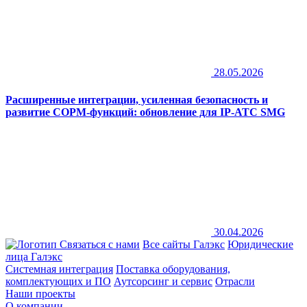
28.05.2026
Расширенные интеграции, усиленная безопасность и
развитие СОРМ-функций: обновление для IP-АТС SMG
30.04.2026
Связаться с нами
Все сайты Галэкс
Юридические
лица Галэкс
Системная интеграция
Поставка оборудования,
комплектующих и ПО
Аутсорсинг и сервис
Отрасли
Наши проекты
О компании