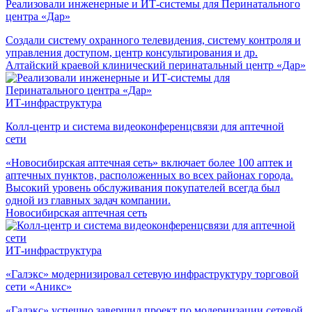
Реализовали инженерные и ИТ-системы для Перинатального
центра «Дар»
Создали систему охранного телевидения, систему контроля и
управления доступом, центр консультирования и др.
Алтайский краевой клинический перинатальный центр «Дар»
ИТ-инфраструктура
Колл-центр и система видеоконференцсвязи для аптечной
сети
«Новосибирская аптечная сеть» включает более 100 аптек и
аптечных пунктов, расположенных во всех районах города.
Высокий уровень обслуживания покупателей всегда был
одной из главных задач компании.
Новосибирская аптечная сеть
ИТ-инфраструктура
«Галэкс» модернизировал сетевую инфраструктуру торговой
сети «Аникс»
«Галэкс» успешно завершил проект по модернизации сетевой