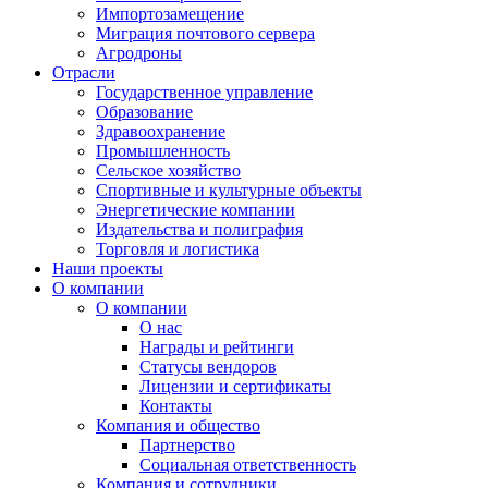
Импортозамещение
Миграция почтового сервера
Агродроны
Отрасли
Государственное управление
Образование
Здравоохранение
Промышленность
Сельское хозяйство
Спортивные и культурные объекты
Энергетические компании
Издательства и полиграфия
Торговля и логистика
Наши проекты
О компании
О компании
О нас
Награды и рейтинги
Статусы вендоров
Лицензии и сертификаты
Контакты
Компания и общество
Партнерство
Социальная ответственность
Компания и сотрудники