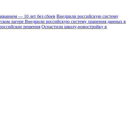
иванием — 10 лет без сбоев
Внедрили российскую систему
тском лагере
Внедрили российскую систему хранения данных в
 российские решения
Оснастили школу-новостройку в