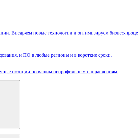
ании. Внедряем новые технологии и оптимизируем бизнес-проце
ования, и ПО в любые регионы и в короткие сроки.
чечные позиции по вашим непрофильным направлениям.