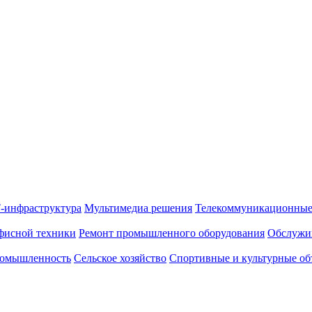
-инфраструктура
Мультимедиа решения
Телекоммуникационные
фисной техники
Ремонт промышленного оборудования
Обслужи
омышленность
Сельское хозяйство
Спортивные и культурные об