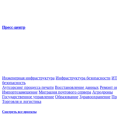
Пресс-центр
Инженерная инфраструктура
Инфраструктура безопасности
ИТ
безопасность
Аутсорсинг процесса печати
Восстановление данных
Ремонт о
Импортозамещение
Миграция почтового сервера
Агродроны
Государственное управление
Образование
Здравоохранение
Пр
Торговля и логистика
Смотреть все проекты