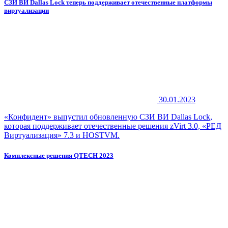
СЗИ ВИ Dallas Lock теперь поддерживает отечественные платформы
виртуализации
30.01.2023
«Конфидент» выпустил обновленную СЗИ ВИ Dallas Lock,
которая поддерживает отечественные решения zVirt 3.0, «РЕД
Виртуализация» 7.3 и HOSTVM.
Комплексные решения QTECH 2023