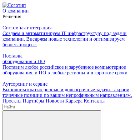
О компании
Решения
Системная интеграция
Создаем и автоматизируем IT-инфраструктуру под задачи
компании. Внедряем новые технологии и оптимизируем
бизнес-процесс.
Поставка
оборудования и ПО
Поставим любое российское и зарубежное компьютерное
оборудования, и ПО в любые регионы и в короткие сроки.
Аутсорсинг и сервис
Выполним краткосрочные и долгосрочные задачи, закроем
точечные позиции по вашим непрофильным направлениям.
Проекты
Партнёры
Новости
Карьера
Контакты