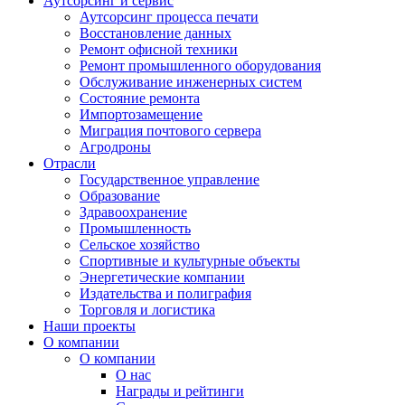
Аутсорсинг и сервис
Аутсорсинг процесса печати
Восстановление данных
Ремонт офисной техники
Ремонт промышленного оборудования
Обслуживание инженерных систем
Состояние ремонта
Импортозамещение
Миграция почтового сервера
Агродроны
Отрасли
Государственное управление
Образование
Здравоохранение
Промышленность
Сельское хозяйство
Спортивные и культурные объекты
Энергетические компании
Издательства и полиграфия
Торговля и логистика
Наши проекты
О компании
О компании
О нас
Награды и рейтинги