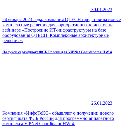
30.01.2023
24 января 2023 года, компания QTECH представила новые
комплексные решения для корпоративных клиентов на
вебинаре «Построение ИТ-инфраструктуры на базе
оборудования QTECH. Комплексные архитектурные
решения».
Получен сертификат ФСБ России для ViPNet Coordinator HW 4
26.01.2023
Компания «ИнфоТеКС» объявляет о получении нового
сертификата ФСБ России для программно-аппаратного
комплекса ViPNet Coordinator HW 4.