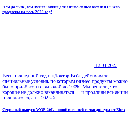
Чем дольше, тем лучше: акции для бизнес-пользователей Dr.Web
продлены на весь 2023 год!
12.01.2023
Весь прошедший год в «Доктор Веб» действовали
специальные условия, по которым бизнес-продукты можно
было приобрести с выгодой до 100%. Мы решили, что
хорошее не должно заканчиваться — и продлили все акции
прошлого года на 2023-й.
Серийный выпуск WOP-20L - новой внешней точки доступа от Eltex