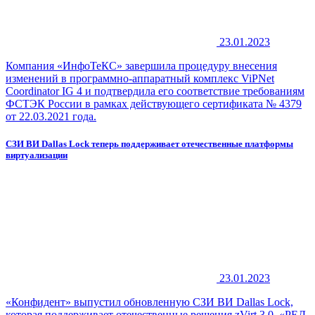
23.01.2023
Компания «ИнфоТеКС» завершила процедуру внесения
изменений в программно-аппаратный комплекс ViPNet
Coordinator IG 4 и подтвердила его соответствие требованиям
ФСТЭК России в рамках действующего сертификата № 4379
от 22.03.2021 года.
СЗИ ВИ Dallas Lock теперь поддерживает отечественные платформы
виртуализации
23.01.2023
«Конфидент» выпустил обновленную СЗИ ВИ Dallas Lock,
которая поддерживает отечественные решения zVirt 3.0, «РЕД