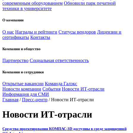
современным оборудованием
Обновили парк печатной
техники в университете
О компании
О нас
Награды и рейтинги
Статусы вендоров
Лицензии и
сертификаты
Контакты
Компания и общество
Партнерство
Социальная ответственность
Компания и сотрудники
Открытые вакансии
Команда Галэкс
Новости компании
События
Новости ИТ-отрасли
Информация для СМИ
Главная
/
Пресс-центр
/
Новости ИТ-отрасли
Новости ИТ-отрасли
Средства проектирования КОМПАС-3D доступны в среде защищенной