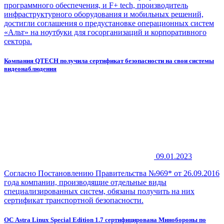
программного обеспечения, и F+ tech, производитель
инфраструктурного оборудования и мобильных решений,
достигли соглашения о предустановке операционных систем
«Альт» на ноутбуки для госорганизаций и корпоративного
сектора.
Компания QTECH получила сертификат безопасности на свои системы
видеонаблюдения
09.01.2023
Согласно Постановлению Правительства №969* от 26.09.2016
года компании, производящие отдельные виды
специализированных систем, обязаны получить на них
сертификат транспортной безопасности.
ОС Astra Linux Special Edition 1.7 сертифицирована Минобороны по