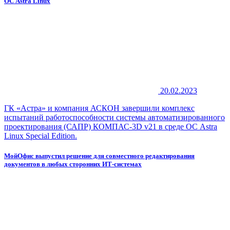
ОС Astra Linux
20.02.2023
ГК «Астра» и компания АСКОН завершили комплекс
испытаний работоспособности системы автоматизированного
проектирования (САПР) КОМПАС-3D v21 в среде ОС Astra
Linux Special Edition.
МойОфис выпустил решение для совместного редактирования
документов в любых сторонних ИТ-системах