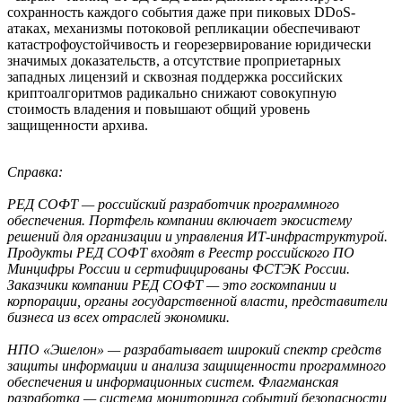
сохранность каждого события даже при пиковых DDoS-
атаках, механизмы потоковой репликации обеспечивают
катастрофоустойчивость и георезервирование юридически
значимых доказательств, а отсутствие проприетарных
западных лицензий и сквозная поддержка российских
криптоалгоритмов радикально снижают совокупную
стоимость владения и повышают общий уровень
защищенности архива.
Справка:
РЕД СОФТ — российский разработчик программного
обеспечения. Портфель компании включает экосистему
решений для организации и управления ИТ-инфраструктурой.
Продукты РЕД СОФТ входят в Реестр российского ПО
Минцифры России и сертифицированы ФСТЭК России.
Заказчики компании РЕД СОФТ — это госкомпании и
корпорации, органы государственной власти, представители
бизнеса из всех отраслей экономики.
НПО «Эшелон» — разрабатывает широкий спектр средств
защиты информации и анализа защищенности программного
обеспечения и информационных систем. Флагманская
разработка — система мониторинга событий безопасности