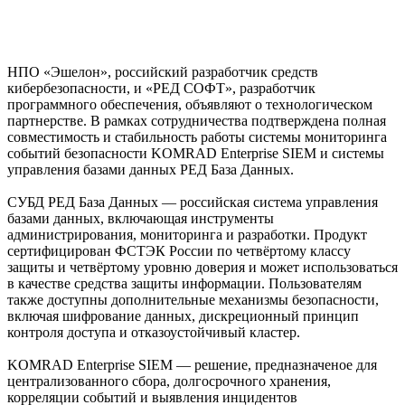
НПО «Эшелон», российский разработчик средств
кибербезопасности, и «РЕД СОФТ», разработчик
программного обеспечения, объявляют о технологическом
партнерстве. В рамках сотрудничества подтверждена полная
совместимость и стабильность работы системы мониторинга
событий безопасности KOMRAD Enterprise SIEM и системы
управления базами данных РЕД База Данных.
СУБД РЕД База Данных — российская система управления
базами данных, включающая инструменты
администрирования, мониторинга и разработки. Продукт
сертифицирован ФСТЭК России по четвёртому классу
защиты и четвёртому уровню доверия и может использоваться
в качестве средства защиты информации. Пользователям
также доступны дополнительные механизмы безопасности,
включая шифрование данных, дискреционный принцип
контроля доступа и отказоустойчивый кластер.
KOMRAD Enterprise SIEM — решение, предназначеное для
централизованного сбора, долгосрочного хранения,
корреляции событий и выявления инцидентов