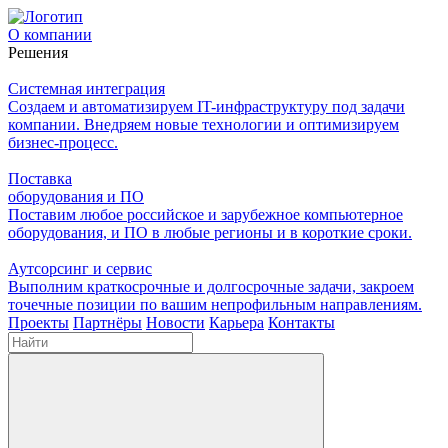
О компании
Решения
Системная интеграция
Создаем и автоматизируем IT-инфраструктуру под задачи
компании. Внедряем новые технологии и оптимизируем
бизнес-процесс.
Поставка
оборудования и ПО
Поставим любое российское и зарубежное компьютерное
оборудования, и ПО в любые регионы и в короткие сроки.
Аутсорсинг и сервис
Выполним краткосрочные и долгосрочные задачи, закроем
точечные позиции по вашим непрофильным направлениям.
Проекты
Партнёры
Новости
Карьера
Контакты