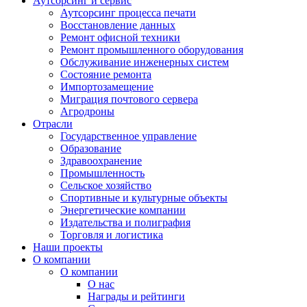
Аутсорсинг и сервис
Аутсорсинг процесса печати
Восстановление данных
Ремонт офисной техники
Ремонт промышленного оборудования
Обслуживание инженерных систем
Состояние ремонта
Импортозамещение
Миграция почтового сервера
Агродроны
Отрасли
Государственное управление
Образование
Здравоохранение
Промышленность
Сельское хозяйство
Спортивные и культурные объекты
Энергетические компании
Издательства и полиграфия
Торговля и логистика
Наши проекты
О компании
О компании
О нас
Награды и рейтинги