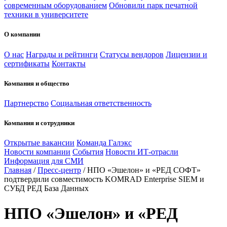
современным оборудованием
Обновили парк печатной
техники в университете
О компании
О нас
Награды и рейтинги
Статусы вендоров
Лицензии и
сертификаты
Контакты
Компания и общество
Партнерство
Социальная ответственность
Компания и сотрудники
Открытые вакансии
Команда Галэкс
Новости компании
События
Новости ИТ-отрасли
Информация для СМИ
Главная
/
Пресс-центр
/
НПО «Эшелон» и «РЕД СОФТ»
подтвердили совместимость KOMRAD Enterprise SIEM и
СУБД РЕД База Данных
НПО «Эшелон» и «РЕД