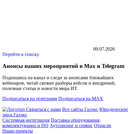
09.07.2026
Перейти к списку
Анонсы наших мероприятий в Max и Telegram
Подпишись на канал и следи за анонсами ближайших
вебинаров, читай свежие разборы кейсов и внедрений,
полезные статьи и новости мира ИТ.
Подписаться на телеграмм
Подписаться на MAX
Связаться с нами
Все сайты Галэкс
Юридические
лица Галэкс
Системная интеграция
Поставка оборудования,
комплектующих и ПО
Аутсорсинг и сервис
Отрасли
Наши проекты