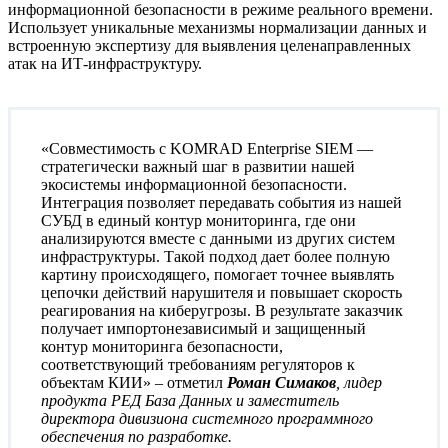
информационной безопасности в режиме реального времени.
Использует уникальные механизмы нормализации данных и
встроенную экспертизу для выявления целенаправленных
атак на ИТ-инфраструктуру.
«Совместимость с KOMRAD Enterprise SIEM —
стратегически важный шаг в развитии нашей
экосистемы информационной безопасности.
Интеграция позволяет передавать события из нашей
СУБД в единый контур мониторинга, где они
анализируются вместе с данными из других систем
инфраструктуры. Такой подход дает более полную
картину происходящего, помогает точнее выявлять
цепочки действий нарушителя и повышает скорость
реагирования на киберугрозы. В результате заказчик
получает импортонезависимый и защищенный
контур мониторинга безопасности,
соответствующий требованиям регуляторов к
объектам КИИ» – отметил
Роман Симаков
, лидер
продукта РЕД База Данных и заместитель
директора дивизиона системного программного
обеспечения по разработке.