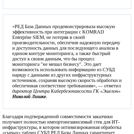
«РЕД База Данных продемонстрировала высокую
эффективность при интеграции с KOMRAD
Enterprise SIEM, не потеряв в своей
производительности, обеспечив надежную передачу
и доступность данных для последующего анализа в
едином контуре мониторинга, а также быстрый
доступ к своим данным, что бы процесс
мониторинга "не мешал бизнесу". Это дает
возможность использовать информацию из СУБД
наряду с данными из других инфраструктурных
источников, сохраняя высокую скорость обработки и
обеспечивая соответствие требованиям», — отметил
директор Центра Кибербезопансости ГК «Эшелон»
Николай Лишке
.
Благодаря подтвержденной совместимости заказчики
получают полностью импортонезависимый стек для ИТ-
инфраструктуры, в котором оптимизированная обработка
«сырых» таблиц СУБД РЕД Базы Данных гарантирует