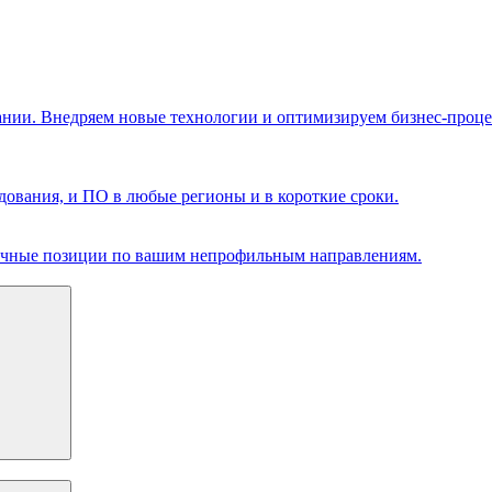
ании. Внедряем новые технологии и оптимизируем бизнес-проце
ования, и ПО в любые регионы и в короткие сроки.
чечные позиции по вашим непрофильным направлениям.