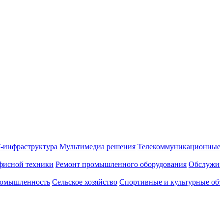
-инфраструктура
Мультимедиа решения
Телекоммуникационные
фисной техники
Ремонт промышленного оборудования
Обслужи
омышленность
Сельское хозяйство
Спортивные и культурные об