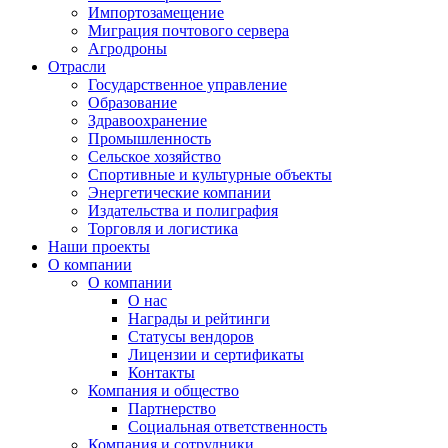
Импортозамещение
Миграция почтового сервера
Агродроны
Отрасли
Государственное управление
Образование
Здравоохранение
Промышленность
Сельское хозяйство
Спортивные и культурные объекты
Энергетические компании
Издательства и полиграфия
Торговля и логистика
Наши проекты
О компании
О компании
О нас
Награды и рейтинги
Статусы вендоров
Лицензии и сертификаты
Контакты
Компания и общество
Партнерство
Социальная ответственность
Компания и сотрудники