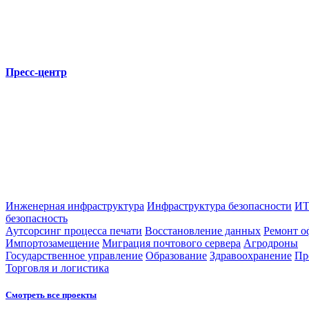
Пресс-центр
Инженерная инфраструктура
Инфраструктура безопасности
ИТ
безопасность
Аутсорсинг процесса печати
Восстановление данных
Ремонт о
Импортозамещение
Миграция почтового сервера
Агродроны
Государственное управление
Образование
Здравоохранение
Пр
Торговля и логистика
Смотреть все проекты