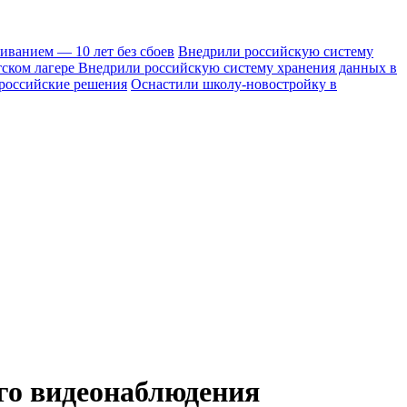
иванием — 10 лет без сбоев
Внедрили российскую систему
тском лагере
Внедрили российскую систему хранения данных в
 российские решения
Оснастили школу-новостройку в
го видеонаблюдения