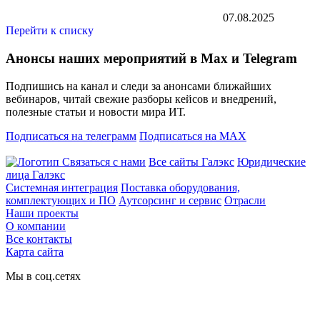
07.08.2025
Перейти к списку
Анонсы наших мероприятий в Max и Telegram
Подпишись на канал и следи за анонсами ближайших
вебинаров, читай свежие разборы кейсов и внедрений,
полезные статьи и новости мира ИТ.
Подписаться на телеграмм
Подписаться на MAX
Связаться с нами
Все сайты Галэкс
Юридические
лица Галэкс
Системная интеграция
Поставка оборудования,
комплектующих и ПО
Аутсорсинг и сервис
Отрасли
Наши проекты
О компании
Все контакты
Карта сайта
Мы в соц.сетях