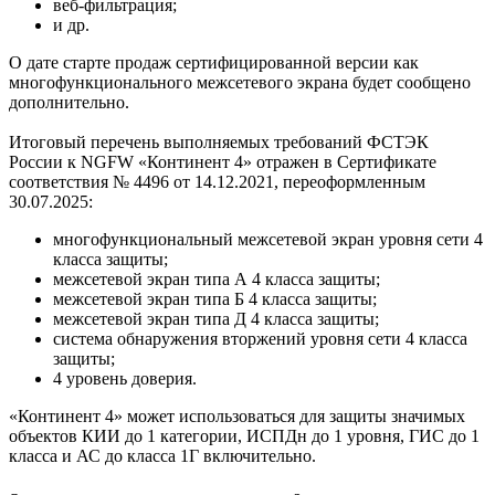
веб-фильтрация;
и др.
О дате старте продаж сертифицированной версии как
многофункционального межсетевого экрана будет сообщено
дополнительно.
Итоговый перечень выполняемых требований ФСТЭК
России к NGFW «Континент 4» отражен в Сертификате
соответствия № 4496 от 14.12.2021, переоформленным
30.07.2025:
многофункциональный межсетевой экран уровня сети 4
класса защиты;
межсетевой экран типа А 4 класса защиты;
межсетевой экран типа Б 4 класса защиты;
межсетевой экран типа Д 4 класса защиты;
система обнаружения вторжений уровня сети 4 класса
защиты;
4 уровень доверия.
«Континент 4» может использоваться для защиты значимых
объектов КИИ до 1 категории, ИСПДн до 1 уровня, ГИС до 1
класса и АС до класса 1Г включительно.