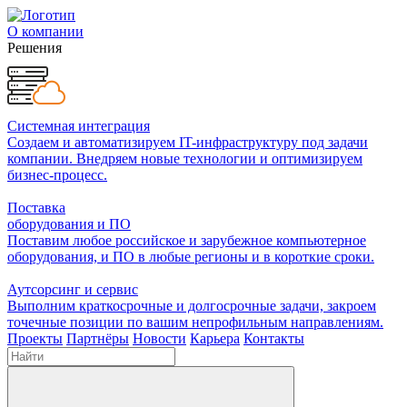
О компании
Решения
Системная интеграция
Создаем и автоматизируем IT-инфраструктуру под задачи
компании. Внедряем новые технологии и оптимизируем
бизнес-процесс.
Поставка
оборудования и ПО
Поставим любое российское и зарубежное компьютерное
оборудования, и ПО в любые регионы и в короткие сроки.
Аутсорсинг и сервис
Выполним краткосрочные и долгосрочные задачи, закроем
точечные позиции по вашим непрофильным направлениям.
Проекты
Партнёры
Новости
Карьера
Контакты