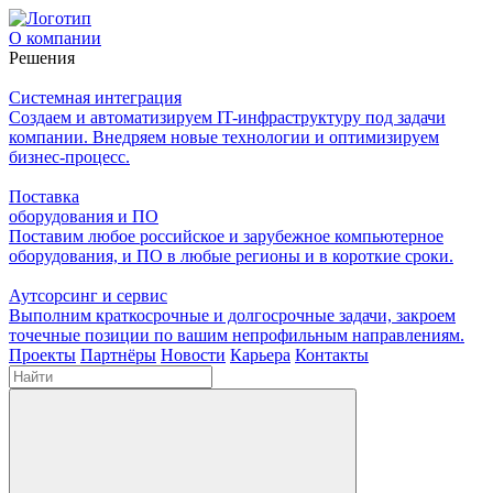
О компании
Решения
Системная интеграция
Создаем и автоматизируем IT-инфраструктуру под задачи
компании. Внедряем новые технологии и оптимизируем
бизнес-процесс.
Поставка
оборудования и ПО
Поставим любое российское и зарубежное компьютерное
оборудования, и ПО в любые регионы и в короткие сроки.
Аутсорсинг и сервис
Выполним краткосрочные и долгосрочные задачи, закроем
точечные позиции по вашим непрофильным направлениям.
Проекты
Партнёры
Новости
Карьера
Контакты