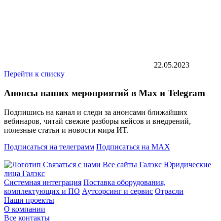
22.05.2023
Перейти к списку
Анонсы наших мероприятий в Max и Telegram
Подпишись на канал и следи за анонсами ближайших
вебинаров, читай свежие разборы кейсов и внедрений,
полезные статьи и новости мира ИТ.
Подписаться на телеграмм
Подписаться на MAX
Связаться с нами
Все сайты Галэкс
Юридические
лица Галэкс
Системная интеграция
Поставка оборудования,
комплектующих и ПО
Аутсорсинг и сервис
Отрасли
Наши проекты
О компании
Все контакты