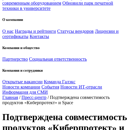
современным оборудованием
Обновили парк печатной
техники в университете
О компании
О нас
Награды и рейтинги
Статусы вендоров
Лицензии и
сертификаты
Контакты
Компания и общество
Партнерство
Социальная ответственность
Компания и сотрудники
Открытые вакансии
Команда Галэкс
Новости компании
События
Новости ИТ-отрасли
Информация для СМИ
Главная
/
Пресс-центр
/
Подтверждена совместимость
продуктов «Киберпротект» и Space
Подтверждена совместимость
продуктов «Киберпротект» и