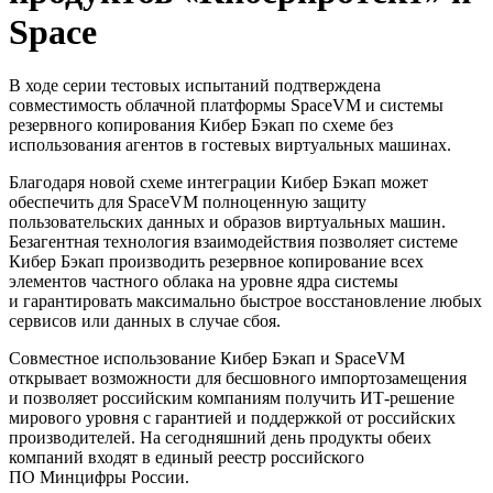
Space
В ходе серии тестовых испытаний подтверждена
совместимость облачной платформы SpaceVM и системы
резервного копирования Кибер Бэкап по схеме без
использования агентов в гостевых виртуальных машинах.
Благодаря новой схеме интеграции Кибер Бэкап может
обеспечить для SpaceVM полноценную защиту
пользовательских данных и образов виртуальных машин.
Безагентная технология взаимодействия позволяет системе
Кибер Бэкап производить резервное копирование всех
элементов частного облака на уровне ядра системы
и гарантировать максимально быстрое восстановление любых
сервисов или данных в случае сбоя.
Совместное использование Кибер Бэкап и SpaceVM
открывает возможности для бесшовного импортозамещения
и позволяет российским компаниям получить ИТ-решение
мирового уровня с гарантией и поддержкой от российских
производителей. На сегодняшний день продукты обеих
компаний входят в единый реестр российского
ПО Минцифры России.