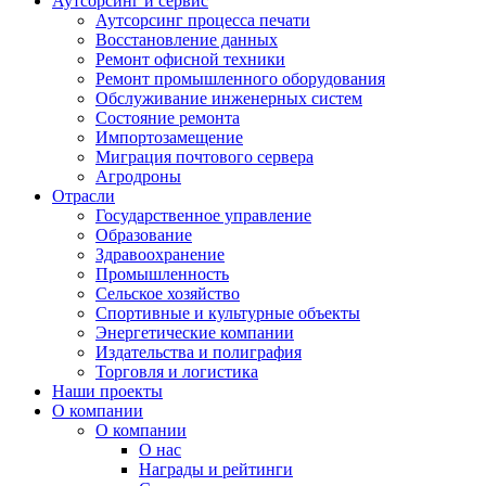
Аутсорсинг и сервис
Аутсорсинг процесса печати
Восстановление данных
Ремонт офисной техники
Ремонт промышленного оборудования
Обслуживание инженерных систем
Состояние ремонта
Импортозамещение
Миграция почтового сервера
Агродроны
Отрасли
Государственное управление
Образование
Здравоохранение
Промышленность
Сельское хозяйство
Спортивные и культурные объекты
Энергетические компании
Издательства и полиграфия
Торговля и логистика
Наши проекты
О компании
О компании
О нас
Награды и рейтинги