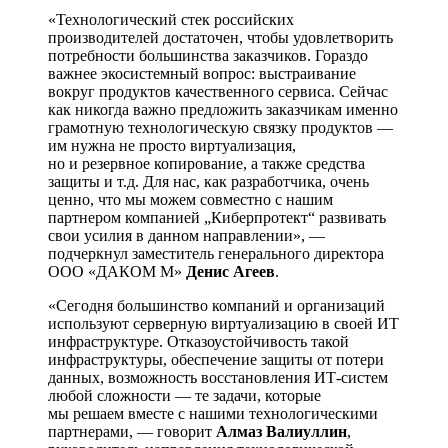
«Технологический стек российских
производителей достаточен, чтобы удовлетворить
потребности большинства заказчиков. Гораздо
важнее экосистемный вопрос: выстраивание
вокруг продуктов качественного сервиса. Сейчас
как никогда важно предложить заказчикам именно
грамотную технологическую связку продуктов —
им нужна не просто виртуализация,
но и резервное копирование, а также средства
защиты и т.д. Для нас, как разработчика, очень
ценно, что мы можем совместно с нашим
партнером компанией „Киберпротект“ развивать
свои усилия в данном направлении», —
подчеркнул заместитель генерального директора
ООО «ДАКОМ М»
Денис Агеев
.
«Сегодня большинство компаний и организаций
используют серверную виртуализацию в своей ИТ
инфраструктуре. Отказоустойчивость такой
инфраструктуры, обеспечение защиты от потери
данных, возможность восстановления ИТ-систем
любой сложности — те задачи, которые
мы решаем вместе с нашими технологическими
партнерами, — говорит
Алмаз Валиуллин
,