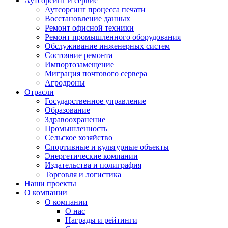
Аутсорсинг и сервис
Аутсорсинг процесса печати
Восстановление данных
Ремонт офисной техники
Ремонт промышленного оборудования
Обслуживание инженерных систем
Состояние ремонта
Импортозамещение
Миграция почтового сервера
Агродроны
Отрасли
Государственное управление
Образование
Здравоохранение
Промышленность
Сельское хозяйство
Спортивные и культурные объекты
Энергетические компании
Издательства и полиграфия
Торговля и логистика
Наши проекты
О компании
О компании
О нас
Награды и рейтинги