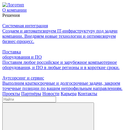
О компании
Решения
Системная интеграция
Создаем и автоматизируем IT-инфраструктуру под задачи
компании. Внедряем новые технологии и оптимизируем
бизнес-процесс.
Поставка
оборудования и ПО
Поставим любое российское и зарубежное компьютерное
оборудования, и ПО в любые регионы и в короткие сроки.
Аутсорсинг и сервис
Выполним краткосрочные и долгосрочные задачи, закроем
точечные позиции по вашим непрофильным направлениям.
Проекты
Партнёры
Новости
Карьера
Контакты