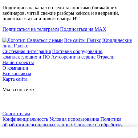
Подпишись на канал и следи за анонсами ближайших
вебинаров, читай свежие разборы кейсов и внедрений,
полезные статьи и новости мира ИТ.
Подписаться на телеграмм
Подписаться на MAX
Связаться с нами
Все сайты Галэкс
Юридические
лица Галэкс
Системная интеграция
Поставка оборудования,
комплектующих и ПО
Аутсорсинг и сервис
Отрасли
Наши проекты
О компании
Все контакты
Карта сайта
Мы в соц.сетях
Соискателям
Конфиденциальность
Условия использования
Политика
обработки персональных данных
Согласие на обработку
персональных данных
Нашли ошибку на сайте? Сообщите нам! Выделите текст с