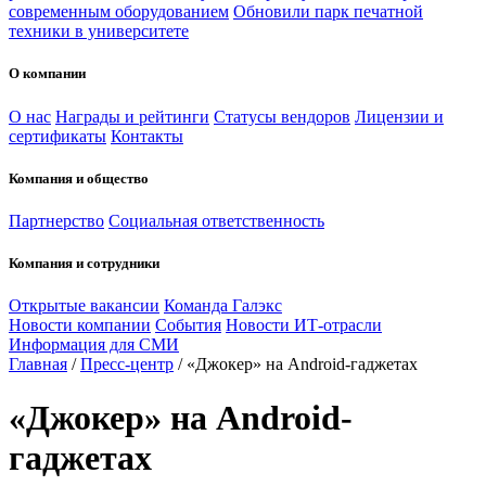
современным оборудованием
Обновили парк печатной
техники в университете
О компании
О нас
Награды и рейтинги
Статусы вендоров
Лицензии и
сертификаты
Контакты
Компания и общество
Партнерство
Социальная ответственность
Компания и сотрудники
Открытые вакансии
Команда Галэкс
Новости компании
События
Новости ИТ-отрасли
Информация для СМИ
Главная
/
Пресс-центр
/
«Джокер» на Android-гаджетах
«Джокер» на Android-
гаджетах