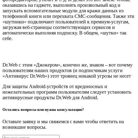
оказавшись на гаджете, выполнять произвольный код и
запускать вспомогательные модули для кражи данных из
телефонной книги или перехвата СМС-сообщения. Также эти
«шутники» подключают пользователей к премиум-услугам,
загружая веб-страницы соответствующих сервисов и
автоматически выполняя подписку. В общем, «шутки» так
себе.
Dr.Web с этим «Джокером», конечно же, знаком – вот почему
пользователям наших продуктов (и подписчикам услуги
«Антивирус Dr.Web») этот троянец никакой угрозы не несет
Для защиты Android-устройств от вредоносных и
нежелательных программ пользователям следует установить
антивирусные продукты Dr.Web для Android.
Остались вопросы или нужна консультация?
Оставьте заявку и мы свяжемся с вами чтобы ответить на
возникшие вопросы.