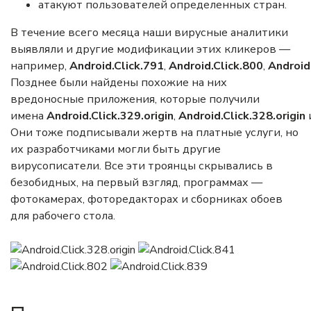
атакуют пользователей определенных стран.
В течение всего месяца наши вирусные аналитики
выявляли и другие модификации этих кликеров —
например,
Android.Click
.791
,
Android.Click
.800
,
Android
Позднее были найдены похожие на них
вредоносные приложения, которые получили
имена
Android.Click
.329.origin
,
Android.Click
.328.origin
Они тоже подписывали жертв на платные услуги, но
их разработчиками могли быть другие
вирусописатели. Все эти троянцы скрывались в
безобидных, на первый взгляд, программах —
фотокамерах, фоторедакторах и сборниках обоев
для рабочего стола.