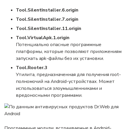
Tool.SilentInstaller
.6.origin
Tool.SilentInstaller
.7.origin
Tool.SilentInstaller
.11.origin
Tool.VirtualApk
.1.origin
Потенциально опасные программные
платформы, которые позволяют приложениям
запускать apk-файлы без их установки.
Tool.Rooter.3
Утилита, предназначенная для получения root-
полномочий на Android-устройствах. Может
использоваться злоумышленниками и
вредоносными программами.
Программные модули, встраиваемые в Android-