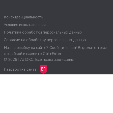
Конфиденциальность
Условия использования
Политика обработки персональных данных
Согласие на обработку персональных данных
Нашли ошибку на сайте? Сообщите нам! Выделите текст
с ошибкой и нажмите Ctrl+Enter
© 2026 ГАЛЭКС. Все права защищены
Разработка сайта: