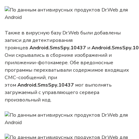
Также в вирусную базу Dr.Web были добавлены
записи для детектирования
троянцев
Android.SmsSpy
.10437
и
Android.SmsSpy
.1
Они скрывались в сборнике изображений и
приложении-фотокамере. Обе вредоносные
программы перехватывали содержимое входящих
СМС-сообщений, при
этом
Android.SmsSpy
.10437
мог выполнять
загружаемый с управляющего сервера
произвольный код.