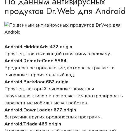
По данным антивирусных
продуктов Dr.Web для Android
Android.HiddenAds
.472.origin
Троянец, показывающий навязчивую рекламу.
Android.RemoteCode
.5564
Вредоносное приложение, которое загружает и
выполняет произвольный код.
Android.Backdoor
.682.origin
Троянец, который выполняет команды
злоумышленников и позволяет им контролировать
зараженные мобильные устройства.
Android.DownLoader
.677.origin
Загрузчик других вредоносных программ.
Android.Triada
.465.origin
Многофункциональный троянец, выполняющий