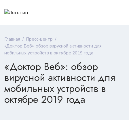
Главная
/
Пресс-центр
/
«Доктор Веб»: обзор вирусной активности для
мобильных устройств в октябре 2019 года
«Доктор Веб»: обзор
вирусной активности для
мобильных устройств в
октябре 2019 года