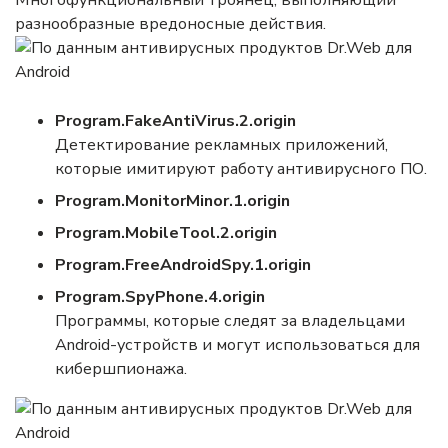
разнообразные вредоносные действия.
Program.FakeAntiVirus
.2.origin
Детектирование рекламных приложений,
которые имитируют работу антивирусного ПО.
Program.MonitorMinor
.1.origin
Program.MobileTool
.2.origin
Program.FreeAndroidSpy
.1.origin
Program.SpyPhone
.4.origin
Программы, которые следят за владельцами
Android-устройств и могут использоваться для
кибершпионажа.