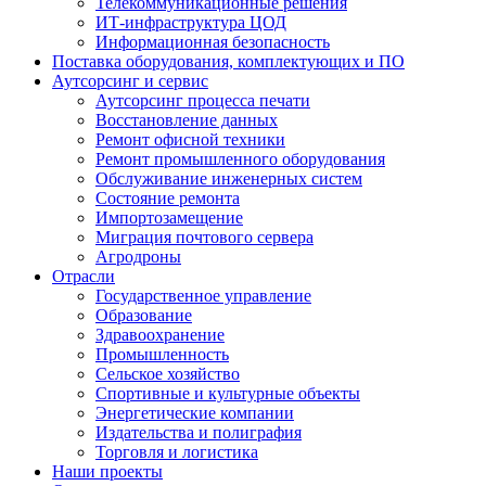
Телекоммуникационные решения
ИТ-инфраструктура ЦОД
Информационная безопасность
Поставка оборудования, комплектующих и ПО
Аутсорсинг и сервис
Аутсорсинг процесса печати
Восстановление данных
Ремонт офисной техники
Ремонт промышленного оборудования
Обслуживание инженерных систем
Состояние ремонта
Импортозамещение
Миграция почтового сервера
Агродроны
Отрасли
Государственное управление
Образование
Здравоохранение
Промышленность
Сельское хозяйство
Спортивные и культурные объекты
Энергетические компании
Издательства и полиграфия
Торговля и логистика
Наши проекты