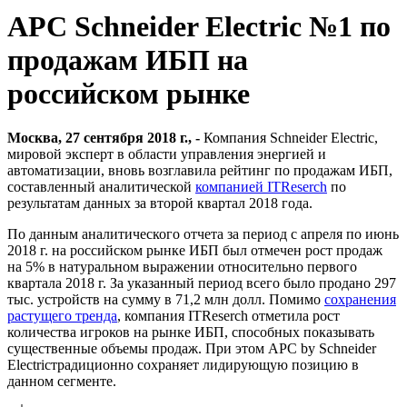
APC Schneider Electric №1 по
продажам ИБП на
российском рынке
Москва, 27 сентября
2018 г
.,
-
Компания Schneider Electric,
мировой эксперт в области управления энергией и
автоматизации, вновь возглавила рейтинг по продажам ИБП,
составленный аналитической
компанией ITReserch
по
результатам данных за второй квартал 2018 года.
По данным аналитического отчета за период с апреля по июнь
2018 г. на российском рынке ИБП был отмечен рост продаж
на 5% в натуральном выражении относительно первого
квартала 2018 г. За указанный период всего было продано 297
тыс. устройств на сумму в 71,2 млн долл. Помимо
сохранения
растущего тренда
, компания ITReserch отметила рост
количества игроков на рынке ИБП, способных показывать
существенные объемы продаж. При этом APC by Schneider
Electricтрадиционно сохраняет лидирующую позицию в
данном сегменте.