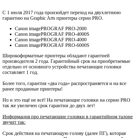
С 1 июля 2017 года произойдет переход на двухлетнюю
гарантию на Graphic Arts принтеры серии PRO.
Canon imagePROGRAF PRO-2000
Canon imagePROGRAF PRO-4000S
Canon imagePROGRAF PRO-4000
Canon imagePROGRAF PRO-6000S
Широкоформатные принтеры обладают гарантией
производителя 2 года. Гарантийный срок на приобретаемые
отдельно от основного устройства печатающие головки
составляет 1 год.
Более того, гарантия «два года» распространяется и на все
ранее проданные принтеры!
Но и это ещё не всё! На печатающие головки на серию PRO
так же увеличен срок гарантии до двух лет!
Информация про печатающие головки в гарантийном талоне
звучит так:
Срок действия на печатающую голову (далее ПГ), которая