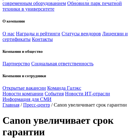
современным оборудованием
Обновили парк печатной
техники в университете
О компании
О нас
Награды и рейтинги
Статусы вендоров
Лицензии и
сертификаты
Контакты
Компания и общество
Партнерство
Социальная ответственность
Компания и сотрудники
Открытые вакансии
Команда Галэкс
Новости компании
События
Новости ИТ-отрасли
Информация для СМИ
Главная
/
Пресс-центр
/
Canon увеличивает срок гарантии
Canon увеличивает срок
гарантии