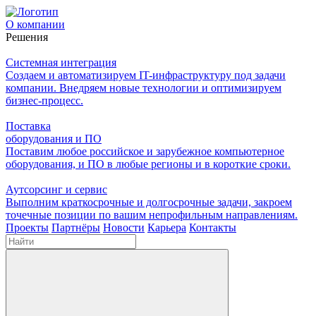
О компании
Решения
Системная интеграция
Создаем и автоматизируем IT-инфраструктуру под задачи
компании. Внедряем новые технологии и оптимизируем
бизнес-процесс.
Поставка
оборудования и ПО
Поставим любое российское и зарубежное компьютерное
оборудования, и ПО в любые регионы и в короткие сроки.
Аутсорсинг и сервис
Выполним краткосрочные и долгосрочные задачи, закроем
точечные позиции по вашим непрофильным направлениям.
Проекты
Партнёры
Новости
Карьера
Контакты