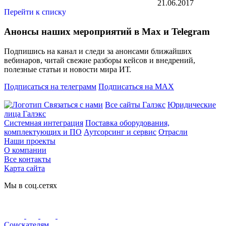
21.06.2017
Перейти к списку
Анонсы наших мероприятий в Max и Telegram
Подпишись на канал и следи за анонсами ближайших
вебинаров, читай свежие разборы кейсов и внедрений,
полезные статьи и новости мира ИТ.
Подписаться на телеграмм
Подписаться на MAX
Связаться с нами
Все сайты Галэкс
Юридические
лица Галэкс
Системная интеграция
Поставка оборудования,
комплектующих и ПО
Аутсорсинг и сервис
Отрасли
Наши проекты
О компании
Все контакты
Карта сайта
Мы в соц.сетях
Соискателям