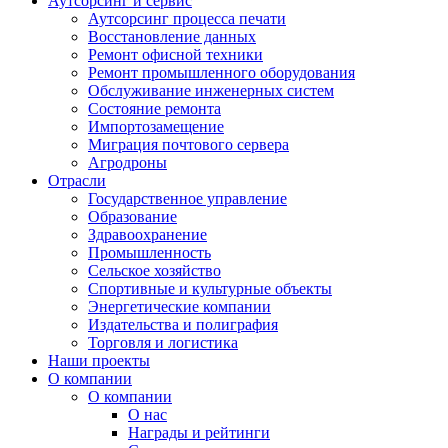
Аутсорсинг и сервис
Аутсорсинг процесса печати
Восстановление данных
Ремонт офисной техники
Ремонт промышленного оборудования
Обслуживание инженерных систем
Состояние ремонта
Импортозамещение
Миграция почтового сервера
Агродроны
Отрасли
Государственное управление
Образование
Здравоохранение
Промышленность
Сельское хозяйство
Спортивные и культурные объекты
Энергетические компании
Издательства и полиграфия
Торговля и логистика
Наши проекты
О компании
О компании
О нас
Награды и рейтинги