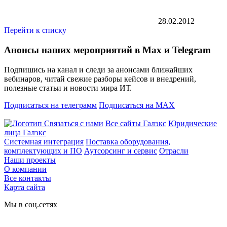
28.02.2012
Перейти к списку
Анонсы наших мероприятий в Max и Telegram
Подпишись на канал и следи за анонсами ближайших
вебинаров, читай свежие разборы кейсов и внедрений,
полезные статьи и новости мира ИТ.
Подписаться на телеграмм
Подписаться на MAX
Связаться с нами
Все сайты Галэкс
Юридические
лица Галэкс
Системная интеграция
Поставка оборудования,
комплектующих и ПО
Аутсорсинг и сервис
Отрасли
Наши проекты
О компании
Все контакты
Карта сайта
Мы в соц.сетях