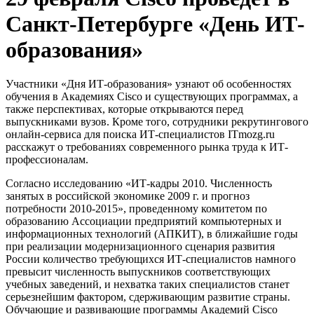
Санкт-Петербурге «День ИТ-
образования»
Участники «Дня ИТ-образования» узнают об особенностях
обучения в Академиях Cisco и существующих программах, а
также перспективах, которые открываются перед
выпускниками вузов. Кроме того, сотрудники рекрутингового
онлайн-сервиса для поиска ИТ-специалистов ITmozg.ru
расскажут о требованиях современного рынка труда к ИТ-
профессионалам.
Согласно исследованию «ИТ-кадры 2010. Численность
занятых в российской экономике 2009 г. и прогноз
потребности 2010-2015», проведенному комитетом по
образованию Ассоциации предприятий компьютерных и
информационных технологий (АПКИТ), в ближайшие годы
при реализации модернизационного сценария развития
России количество требующихся ИТ-специалистов намного
превысит численность выпускников соответствующих
учебных заведений, и нехватка таких специалистов станет
серьезнейшим фактором, сдерживающим развитие страны.
Обучающие и развивающие программы Академий Cisco