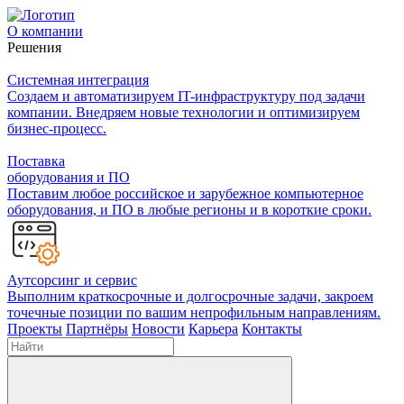
О компании
Решения
Системная интеграция
Создаем и автоматизируем IT-инфраструктуру под задачи
компании. Внедряем новые технологии и оптимизируем
бизнес-процесс.
Поставка
оборудования и ПО
Поставим любое российское и зарубежное компьютерное
оборудования, и ПО в любые регионы и в короткие сроки.
Аутсорсинг и сервис
Выполним краткосрочные и долгосрочные задачи, закроем
точечные позиции по вашим непрофильным направлениям.
Проекты
Партнёры
Новости
Карьера
Контакты