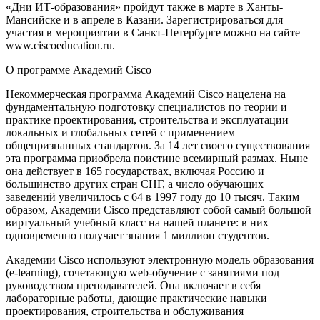
«Дни ИТ-образования» пройдут также в марте в Ханты-
Мансийске и в апреле в Казани. Зарегистрироваться для
участия в мероприятии в Санкт-Петербурге можно на сайте
www.ciscoeducation.ru.
О программе Академий Cisco
Некоммерческая программа Академий Cisco нацелена на
фундаментальную подготовку специалистов по теории и
практике проектирования, строительства и эксплуатации
локальных и глобальных сетей с применением
общепризнанных стандартов. За 14 лет своего существования
эта программа приобрела поистине всемирный размах. Ныне
она действует в 165 государствах, включая Россию и
большинство других стран СНГ, а число обучающих
заведений увеличилось с 64 в 1997 году до 10 тысяч. Таким
образом, Академии Cisco представляют собой самый большой
виртуальный учебный класс на нашей планете: в них
одновременно получает знания 1 миллион студентов.
Академии Cisco используют электронную модель образования
(e-learning), сочетающую web-обучение с занятиями под
руководством преподавателей. Она включает в себя
лабораторные работы, дающие практические навыки
проектирования, строительства и обслуживания