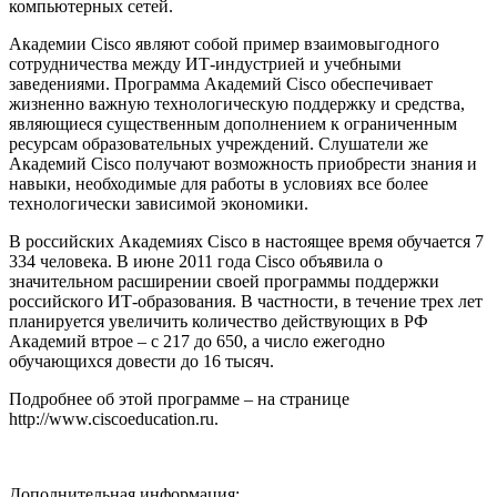
компьютерных сетей.
Академии Cisco являют собой пример взаимовыгодного
сотрудничества между ИТ-индустрией и учебными
заведениями. Программа Академий Cisco обеспечивает
жизненно важную технологическую поддержку и средства,
являющиеся существенным дополнением к ограниченным
ресурсам образовательных учреждений. Слушатели же
Академий Cisco получают возможность приобрести знания и
навыки, необходимые для работы в условиях все более
технологически зависимой экономики.
В российских Академиях Cisco в настоящее время обучается 7
334 человека. В июне 2011 года Cisco объявила о
значительном расширении своей программы поддержки
российского ИТ-образования. В частности, в течение трех лет
планируется увеличить количество действующих в РФ
Академий втрое – с 217 до 650, а число ежегодно
обучающихся довести до 16 тысяч.
Подробнее об этой программе – на странице
http://www.ciscoeducation.ru.
Дополнительная информация: