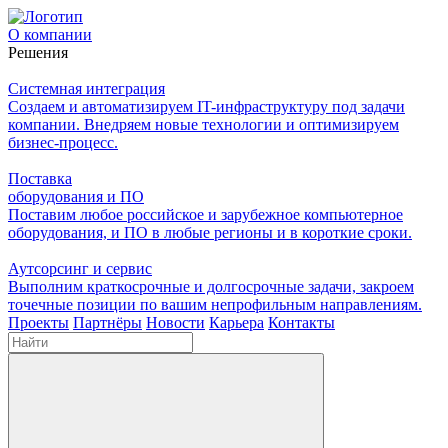
О компании
Решения
Системная интеграция
Создаем и автоматизируем IT-инфраструктуру под задачи
компании. Внедряем новые технологии и оптимизируем
бизнес-процесс.
Поставка
оборудования и ПО
Поставим любое российское и зарубежное компьютерное
оборудования, и ПО в любые регионы и в короткие сроки.
Аутсорсинг и сервис
Выполним краткосрочные и долгосрочные задачи, закроем
точечные позиции по вашим непрофильным направлениям.
Проекты
Партнёры
Новости
Карьера
Контакты