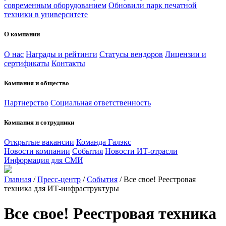
современным оборудованием
Обновили парк печатной
техники в университете
О компании
О нас
Награды и рейтинги
Статусы вендоров
Лицензии и
сертификаты
Контакты
Компания и общество
Партнерство
Социальная ответственность
Компания и сотрудники
Открытые вакансии
Команда Галэкс
Новости компании
События
Новости ИТ-отрасли
Информация для СМИ
Главная
/
Пресс-центр
/
События
/
Все свое! Реестровая
техника для ИТ-инфраструктуры
Все свое! Реестровая техника