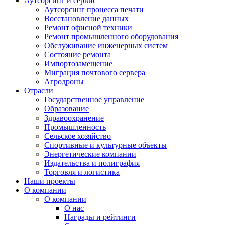
Аутсорсинг и сервис
Аутсорсинг процесса печати
Восстановление данных
Ремонт офисной техники
Ремонт промышленного оборудования
Обслуживание инженерных систем
Состояние ремонта
Импортозамещение
Миграция почтового сервера
Агродроны
Отрасли
Государственное управление
Образование
Здравоохранение
Промышленность
Сельское хозяйство
Спортивные и культурные объекты
Энергетические компании
Издательства и полиграфия
Торговля и логистика
Наши проекты
О компании
О компании
О нас
Награды и рейтинги