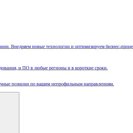
ании. Внедряем новые технологии и оптимизируем бизнес-проце
ования, и ПО в любые регионы и в короткие сроки.
чечные позиции по вашим непрофильным направлениям.