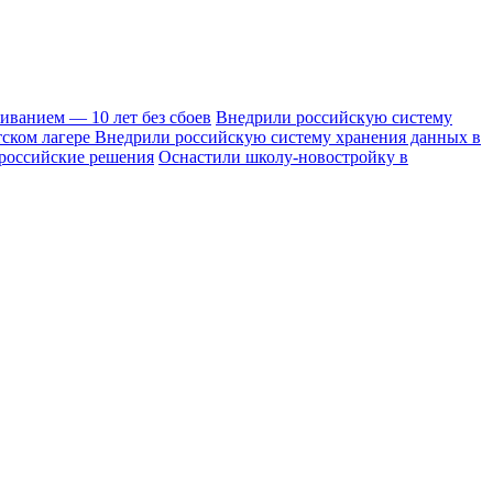
иванием — 10 лет без сбоев
Внедрили российскую систему
тском лагере
Внедрили российскую систему хранения данных в
 российские решения
Оснастили школу-новостройку в