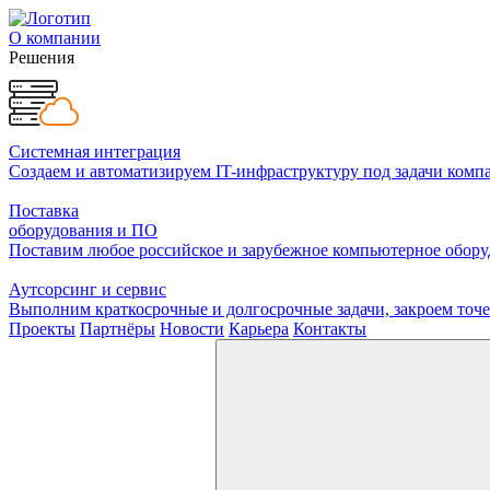
О компании
Решения
Системная интеграция
Создаем и автоматизируем IT-инфраструктуру под задачи комп
Поставка
оборудования и ПО
Поставим любое российское и зарубежное компьютерное оборуд
Аутсорсинг и сервис
Выполним краткосрочные и долгосрочные задачи, закроем то
Проекты
Партнёры
Новости
Карьера
Контакты