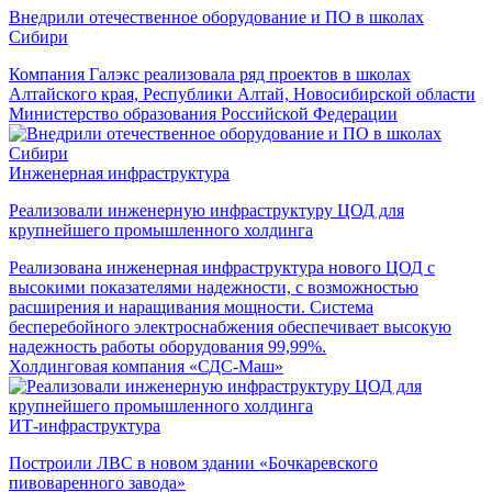
Внедрили отечественное оборудование и ПО в школах
Сибири
Компания Галэкс реализовала ряд проектов в школах
Алтайского края, Республики Алтай, Новосибирской области
Министерство образования Российской Федерации
Инженерная инфраструктура
Реализовали инженерную инфраструктуру ЦОД для
крупнейшего промышленного холдинга
Реализована инженерная инфраструктура нового ЦОД с
высокими показателями надежности, с возможностью
расширения и наращивания мощности. Система
бесперебойного электроснабжения обеспечивает высокую
надежность работы оборудования 99,99%.
Холдинговая компания «СДС-Маш»
ИТ-инфраструктура
Построили ЛВС в новом здании «Бочкаревского
пивоваренного завода»