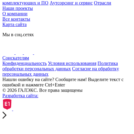
комплектующих и ПО
Аутсорсинг и сервис
Отрасли
Наши проекты
О компании
Все контакты
Карта сайта
Мы в соц.сетях
Соискателям
Конфиденциальность
Условия использования
Политика
обработки персональных данных
Согласие на обработку
персональных данных
Нашли ошибку на сайте? Сообщите нам! Выделите текст с
ошибкой и нажмите Ctrl+Enter
© 2026 ГАЛЭКС. Все права защищены
Разработка сайта: