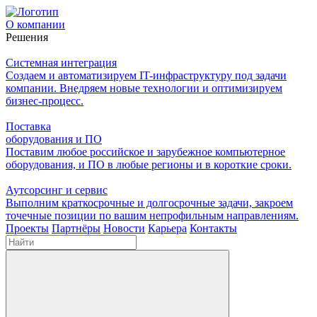
О компании
Решения
Системная интеграция
Создаем и автоматизируем IT-инфраструктуру под задачи
компании. Внедряем новые технологии и оптимизируем
бизнес-процесс.
Поставка
оборудования и ПО
Поставим любое российское и зарубежное компьютерное
оборудования, и ПО в любые регионы и в короткие сроки.
Аутсорсинг и сервис
Выполним краткосрочные и долгосрочные задачи, закроем
точечные позиции по вашим непрофильным направлениям.
Проекты
Партнёры
Новости
Карьера
Контакты