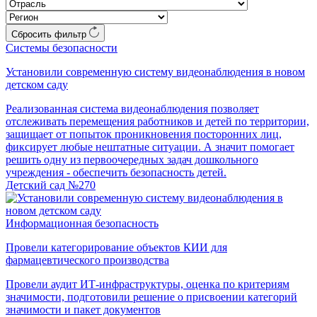
Сбросить фильтр
Системы безопасности
Установили современную систему видеонаблюдения в новом
детском саду
Реализованная система видеонаблюдения позволяет
отслеживать перемещения работников и детей по территории,
защищает от попыток проникновения посторонних лиц,
фиксирует любые нештатные ситуации. А значит помогает
решить одну из первоочередных задач дошкольного
учреждения - обеспечить безопасность детей.
Детский сад №270
Информационная безопасность
Провели категорирование объектов КИИ для
фармацевтического производства
Провели аудит ИТ-инфраструктуры, оценка по критериям
значимости, подготовили решение о присвоении категорий
значимости и пакет документов