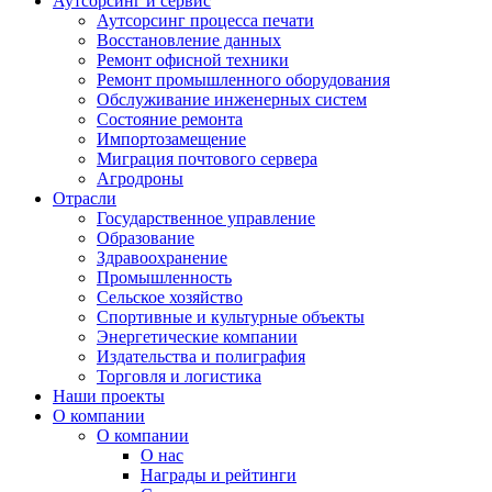
Аутсорсинг и сервис
Аутсорсинг процесса печати
Восстановление данных
Ремонт офисной техники
Ремонт промышленного оборудования
Обслуживание инженерных систем
Состояние ремонта
Импортозамещение
Миграция почтового сервера
Агродроны
Отрасли
Государственное управление
Образование
Здравоохранение
Промышленность
Сельское хозяйство
Спортивные и культурные объекты
Энергетические компании
Издательства и полиграфия
Торговля и логистика
Наши проекты
О компании
О компании
О нас
Награды и рейтинги