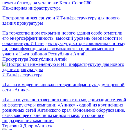
Инженерная инфраструктура
Построили инженерную и ИТ-инфраструктуру для нового
здания прокуратуры
На торжественном открытии нового здания особо отметили
его энергоэффективность, высокий уровень безопасности и
современную ИТ-инфраструктуру, которая включила систему
видеоконференцсвязи с возможностью одновременного
участия 11-ти районов Республики Алтай.
Прокуратура Республики Алтай
ИТ-инфраструктура
«Галэкс» модернизировал сетевую инфраструктуру торговой
сети «Аникс»
«Галэкс» успешно завершил проект по модернизации сетевой
инфраструктуры компании «Аникс» - одной из крупнейших
розничных сетей Алтайского края. Обновлено оборудование,
связывающее с внешним миром и между собой все
подразделения кампании.
Торговый Двор «Аникс»