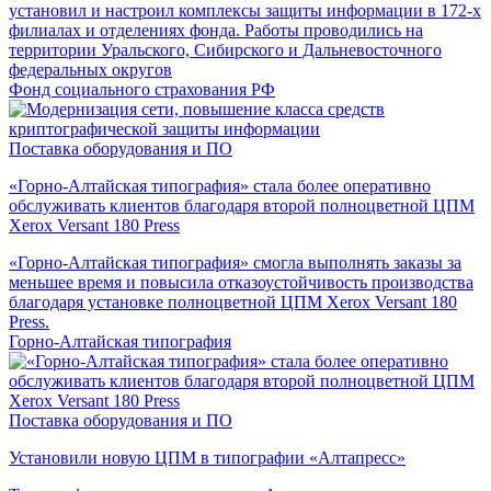
установил и настроил комплексы защиты информации в 172-х
филиалах и отделениях фонда. Работы проводились на
территории Уральского, Сибирского и Дальневосточного
федеральных округов
Фонд социального страхования РФ
Поставка оборудования и ПО
«Горно-Алтайская типография» стала более оперативно
обслуживать клиентов благодаря второй полноцветной ЦПМ
Xerox Versant 180 Press
«Горно-Алтайская типография» смогла выполнять заказы за
меньшее время и повысила отказоустойчивость производства
благодаря установке полноцветной ЦПМ Xerox Versant 180
Press.
Горно-Алтайская типография
Поставка оборудования и ПО
Установили новую ЦПМ в типографии «Алтапресс»