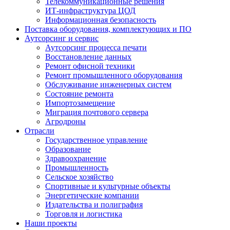
Телекоммуникационные решения
ИТ-инфраструктура ЦОД
Информационная безопасность
Поставка оборудования, комплектующих и ПО
Аутсорсинг и сервис
Аутсорсинг процесса печати
Восстановление данных
Ремонт офисной техники
Ремонт промышленного оборудования
Обслуживание инженерных систем
Состояние ремонта
Импортозамещение
Миграция почтового сервера
Агродроны
Отрасли
Государственное управление
Образование
Здравоохранение
Промышленность
Сельское хозяйство
Спортивные и культурные объекты
Энергетические компании
Издательства и полиграфия
Торговля и логистика
Наши проекты