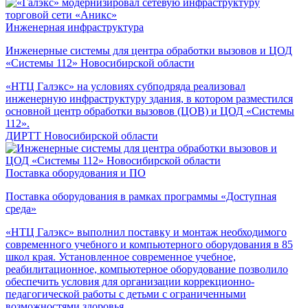
Инженерная инфраструктура
Инженерные системы для центра обработки вызовов и ЦОД
«Системы 112» Новосибирской области
«НТЦ Галэкс» на условиях субподряда реализовал
инженерную инфраструктуру здания, в котором разместился
основной центр обработки вызовов (ЦОВ) и ЦОД «Системы
112».
ДИРТТ Новосибирской области
Поставка оборудования и ПО
Поставка оборудования в рамках программы «Доступная
среда»
«НТЦ Галэкс» выполнил поставку и монтаж необходимого
современного учебного и компьютерного оборудования в 85
школ края. Установленное современное учебное,
реабилитационное, компьютерное оборудование позволило
обеспечить условия для организации коррекционно-
педагогической работы с детьми с ограниченными
возможностями здоровья.