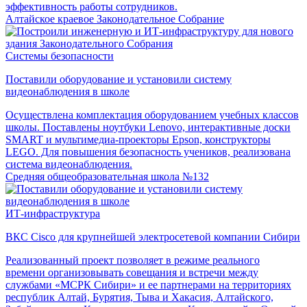
эффективность работы сотрудников.
Алтайское краевое Законодательное Собрание
Системы безопасности
Поставили оборудование и установили систему
видеонаблюдения в школе
Осуществлена комплектация оборудованием учебных классов
школы. Поставлены ноутбуки Lenovo, интерактивные доски
SMART и мультимедиа-проекторы Epson, конструкторы
LEGO. Для повышения безопасность учеников, реализована
система видеонаблюдения.
Средняя общеобразовательная школа №132
ИТ-инфраструктура
ВКС Cisco для крупнейшей электросетевой компании Сибири
Реализованный проект позволяет в режиме реального
времени организовывать совещания и встречи между
службами «МСРК Сибири» и ее партнерами на территориях
республик Алтай, Бурятия, Тыва и Хакасия, Алтайского,