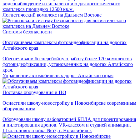
видеонаблюдение и сигнализацию для логистического
комплекса площадью 12500 кв.м.
Логистический комплекс на Дальнем Востоке
Системы безопасности
Обслуживаем комплексы фотовидеофиксации на дорогах
Алтайского края
Обеспечиваем бесперебойную работу более 170 комплексов
фотовидеофиксации, установленных на дорогах Алтайского
края.
Управление автомобильных дорог Алтайского края
Поставка оборудования и ПО
Оснастили школу-новостройку в Новосибирске современным
оборудованием
Оборудовали школу лабораторией БПЛА для проектирования
и пилотирования дронов, VR-классом и студией анимации.
Школа-новостройка №57, г. Новосибирск