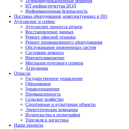
Телекоммуникационные решения
ИТ-инфраструктура ЦОД
Информационная безопасность
Поставка оборудования, комплектующих и ПО
Аутсорсинг и сервис
Аутсорсинг процесса печати
Восстановление данных
Ремонт офисной техники
Ремонт промышленного оборудования
Обслуживание инженерных систем
Состояние ремонта
Импортозамещение
Миграция почтового сервера
Агродроны
Отрасли
Государственное управление
Образование
Здравоохранение
Промышленность
Сельское хозяйство
Спортивные и культурные объекты
Энергетические компании
Издательства и полиграфия
Торговля и логистика
Наши проекты