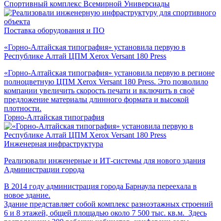
Спортивный комплекс Всемирной Универсиады
Поставка оборудования и ПО
«Горно-Алтайская типография» установила первую в
Республике Алтай ЦПМ Xerox Versant 180 Press
«Горно-Алтайская типография» установила первую в регионе
полноцветную ЦПМ Xerox Versant 180 Press. Это позволило
компании увеличить скорость печати и включить в своё
предложение материалы длинного формата и высокой
плотности.
Горно-Алтайская типография
Инженерная инфраструктура
Реализовали инженерные и ИТ-системы для нового здания
Администрации города
В 2014 году администрация города Барнаула переехала в
новое здание.
Здание представляет собой комплекс разноэтажных строений
6 и 8 этажей, общей площадью около 7 500 тыс. кв.м. Здесь