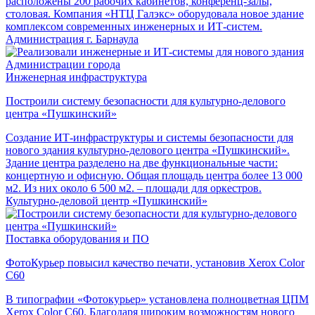
расположены 200 рабочих кабинетов, конференц-залы,
столовая. Компания «НТЦ Галэкс» оборудовала новое здание
комплексом современных инженерных и ИТ-систем.
Администрация г. Барнаула
Инженерная инфраструктура
Построили систему безопасности для культурно-делового
центра «Пушкинский»
Создание ИТ-инфраструктуры и системы безопасности для
нового здания культурно-делового центра «Пушкинский».
Здание центра разделено на две функциональные части:
концертную и офисную. Общая площадь центра более 13 000
м2. Из них около 6 500 м2. – площади для оркестров.
Культурно-деловой центр «Пушкинский»
Поставка оборудования и ПО
ФотоКурьер повысил качество печати, установив Xerox Color
C60
В типографии «Фотокурьер» установлена полноцветная ЦПМ
Xerox Color C60. Благодаря широким возможностям нового