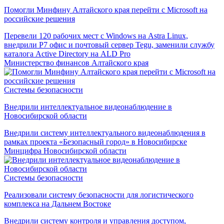
Помогли Минфину Алтайского края перейти с Microsoft на
российские решения
Перевели 120 рабочих мест с Windows на Astra Linux,
внедрили Р7 офис и почтовый сервер Tegu, заменили службу
каталога Active Directory на ALD Pro
Министерство финансов Алтайского края
Системы безопасности
Внедрили интеллектуальное видеонаблюдение в
Новосибирской области
Внедрили систему интеллектуального видеонаблюдения в
рамках проекта «Безопасный город» в Новосибирске
Минцифра Новосибирской области
Системы безопасности
Реализовали систему безопасности для логистического
комплекса на Дальнем Востоке
Внедрили систему контроля и управления доступом,