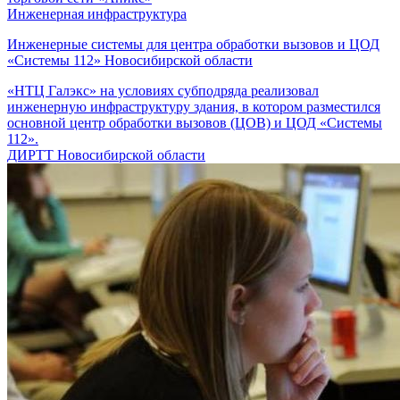
Инженерная инфраструктура
Инженерные системы для центра обработки вызовов и ЦОД
«Системы 112» Новосибирской области
«НТЦ Галэкс» на условиях субподряда реализовал
инженерную инфраструктуру здания, в котором разместился
основной центр обработки вызовов (ЦОВ) и ЦОД «Системы
112».
ДИРТТ Новосибирской области