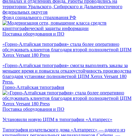
филиалах и отделениях фонда. Работы проводились на
территории Уральского, Сибирского и Дальневосточного
федеральных округов
Фонд социального страхования РФ
Поставка оборудования и ПО
«Горно-Алтайская типография» стала более оперативно
обслуживать клиентов благодаря второй полноцветной ЦПМ
Xerox Versant 180 Press
«Горно-Алтайская типография» смогла выполнять заказы за
меньшее время и повысила отказоустойчивость производства
благодаря установке полноцветной ЦПМ Xerox Versant 180
Press.
Горно-Алтайская типография
Поставка оборудования и ПО
Установили новую ЦПМ в типографии «Алтапресс»
Типография издательского дома «Алтапресс» — одного из
крупнейших региональных медиахолдингов Сибири —