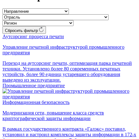
Сбросить фильтр
Аутсорсинг процесса печати
Управление печатной инфраструктурой промышленного
предприятия
Переход на аутсорсинг печати, оптимизация парка печатной
техники. Установлено более 80 современных печатных
устройств, более 90 единиц устаревшего оборудования
выведено из эксплуатации.
Промышленное предприятие
Информационная безопасность
Модернизация сети, повышение класса средств
криптографической защиты информации
В рамках государственного контракта «Галэкс» поставил,
установил и настроил комплексы защиты информации в 172-х