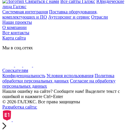
Связаться с нами
Все сайты Галэкс
Юридические
лица Галэкс
Системная интеграция
Поставка оборудования,
комплектующих и ПО
Аутсорсинг и сервис
Отрасли
Наши проекты
О компании
Все контакты
Карта сайта
Мы в соц.сетях
Соискателям
Конфиденциальность
Условия использования
Политика
обработки персональных данных
Согласие на обработку
персональных данных
Нашли ошибку на сайте? Сообщите нам! Выделите текст с
ошибкой и нажмите Ctrl+Enter
© 2026 ГАЛЭКС. Все права защищены
Разработка сайта: