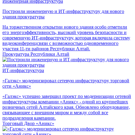
Инженерная инфраструктура
Построили инженерную и ИТ-инфраструктуру для нового
здания прокуратуры
На торжественном открытии нового здания особо отметили
его энергоэффективность, высокий уровень безопасности и
современную ИТ-инфраструктуру, которая включила систему
видеоконференцсвязи с возможностью одновременного
участия 11-ти районов Республики Алтай.
Прокуратура Республики Алтай
ИТ-инфраструктура
«Галэкс» модернизировал сетевую инфраструктуру торговой
сети «Аникс»
«Галэкс» успешно завершил проект по модернизации сетевой
инфраструктуры компании «Аникс» - одной из крупнейших
розничных сетей Алтайского края. Обновлено оборудование,
связывающее с внешним миром и между собой все
подразделения кампании.
Торговый Двор «Аникс»