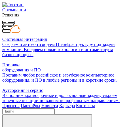
О компании
Решения
Системная интеграция
Создаем и автоматизируем IT-инфраструктуру под задачи
компании. Внедряем новые технологии и оптимизируем
бизнес-процесс.
Поставка
оборудования и ПО
Поставим любое российское и зарубежное компьютерное
оборудования, и ПО в любые регионы и в короткие сроки.
Аутсорсинг и сервис
Выполним краткосрочные и долгосрочные задачи, закроем
точечные позиции по вашим непрофильным направлениям.
Проекты
Партнёры
Новости
Карьера
Контакты