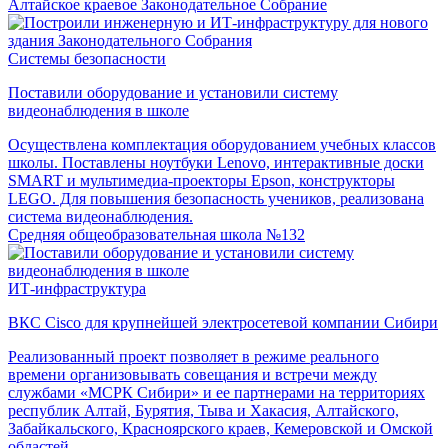
Алтайское краевое Законодательное Собрание
Системы безопасности
Поставили оборудование и установили систему
видеонаблюдения в школе
Осуществлена комплектация оборудованием учебных классов
школы. Поставлены ноутбуки Lenovo, интерактивные доски
SMART и мультимедиа-проекторы Epson, конструкторы
LEGO. Для повышения безопасность учеников, реализована
система видеонаблюдения.
Средняя общеобразовательная школа №132
ИТ-инфраструктура
ВКС Cisco для крупнейшей электросетевой компании Сибири
Реализованный проект позволяет в режиме реального
времени организовывать совещания и встречи между
службами «МСРК Сибири» и ее партнерами на территориях
республик Алтай, Бурятия, Тыва и Хакасия, Алтайского,
Забайкальского, Красноярского краев, Кемеровской и Омской
областей.