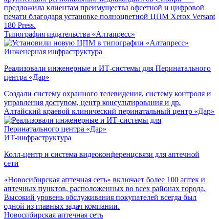
предложила клиентам преимущества офсетной и цифровой
печати благодаря установке полноцветной ЦПМ Xerox Versant
180 Press.
Типография издательства «Алтапресс»
Инженерная инфраструктура
Реализовали инженерные и ИТ-системы для Перинатального
центра «Дар»
Создали систему охранного телевидения, систему контроля и
управления доступом, центр консультирования и др.
Алтайский краевой клинический перинатальный центр «Дар»
ИТ-инфраструктура
Колл-центр и система видеоконференцсвязи для аптечной
сети
«Новосибирская аптечная сеть» включает более 100 аптек и
аптечных пунктов, расположенных во всех районах города.
Высокий уровень обслуживания покупателей всегда был
одной из главных задач компании.
Новосибирская аптечная сеть