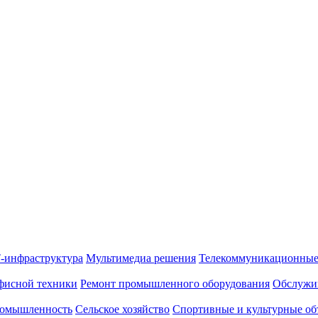
-инфраструктура
Мультимедиа решения
Телекоммуникационные
фисной техники
Ремонт промышленного оборудования
Обслужи
омышленность
Сельское хозяйство
Спортивные и культурные об