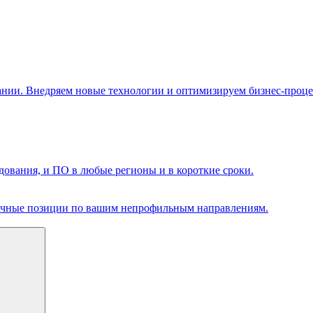
ании. Внедряем новые технологии и оптимизируем бизнес-проце
ования, и ПО в любые регионы и в короткие сроки.
чечные позиции по вашим непрофильным направлениям.