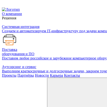
О компании
Решения
Системная интеграция
Создаем и автоматизируем IT-инфраструктуру под задачи комп
Поставка
оборудования и ПО
Поставим любое российское и зарубежное компьютерное оборуд
Аутсорсинг и сервис
Выполним краткосрочные и долгосрочные задачи, закроем то
Проекты
Партнёры
Новости
Карьера
Контакты