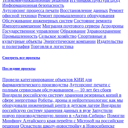
Телекоммуникационные решения
ИТ-инфраструктура ЦОД
Информационная безопасность
Аутсорсинг процесса печати
Восстановление данных
Ремонт
офисной техники
Ремонт промышленного оборудования
Обслуживание инженерных систем
Состояние ремонта
Импортозамещение
Миграция почтового сервера
Агродроны
Государственное управление
Образование
Здравоохранение
Промышленность
Сельское хозяйство
Спортивные и
культурные объекты
Энергетические компании
Издательства
и полиграфия
Торговля и логистика
Смотреть все проекты
Последние проекты
Провели категорирование объектов КИИ для
фармацевтического производства
Аутсорсинг печати с
полным сервисным обслуживанием — 10 лет без сбоев
Внедрили российскую систему хранения резервных копий в
сфере энергетики
Роботы, дроны и нейротехнологии: как мы
оборудовали инженерный центр в детском лагере
Внедрили
российскую систему хранения данных в вузе
Запустили
новую производственную линию в «Актив-Сибирь»
Помогли
Минфину Алтайского края перейти с Microsoft на российские
решения
Оснастили школу-новостройку в Новосибирске