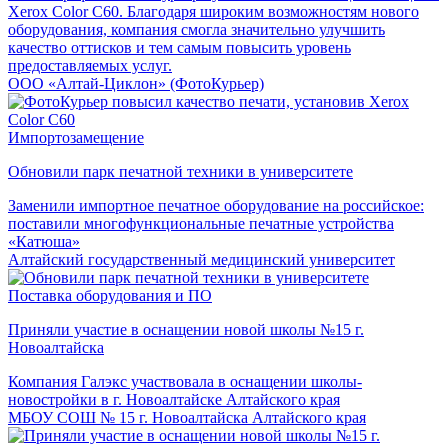
Xerox Color C60. Благодаря широким возможностям нового
оборудования, компания смогла значительно улучшить
качество оттисков и тем самым повысить уровень
предоставляемых услуг.
ООО «Алтай-Циклон» (ФотоКурьер)
Импортозамещение
Обновили парк печатной техники в университете
Заменили импортное печатное оборудование на российское:
поставили многофункциональные печатные устройства
«Катюша»
Алтайский государственный медицинский университет
Поставка оборудования и ПО
Приняли участие в оснащении новой школы №15 г.
Новоалтайска
Компания Галэкс участвовала в оснащении школы-
новостройки в г. Новоалтайске Алтайского края
МБОУ СОШ № 15 г. Новоалтайска Алтайского края