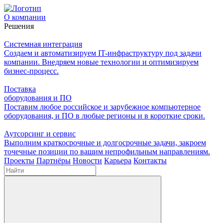
О компании
Решения
Системная интеграция
Создаем и автоматизируем IT-инфраструктуру под задачи
компании. Внедряем новые технологии и оптимизируем
бизнес-процесс.
Поставка
оборудования и ПО
Поставим любое российское и зарубежное компьютерное
оборудования, и ПО в любые регионы и в короткие сроки.
Аутсорсинг и сервис
Выполним краткосрочные и долгосрочные задачи, закроем
точечные позиции по вашим непрофильным направлениям.
Проекты
Партнёры
Новости
Карьера
Контакты