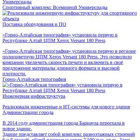
Универсиады
Спортивный комплекс Всемирной Универсиады
Поставка оборудования и ПО
«Горно-Алтайская типография» установила первую в
Республике Алтай ЦПМ Xerox Versant 180 Press
«Горно-Алтайская типография» установила первую в регионе
полноцветную ЦПМ Xerox Versant 180 Press. Это позволило
компании увеличить скорость печати и включить в своё
предложение материалы длинного формата и высокой
плотности.
Горно-Алтайская типография
Инженерная инфраструктура
Реализовали инженерные и ИТ-системы для нового здания
Администрации города
В 2014 году администрация города Барнаула переехала в
новое здание.
Здание представляет собой комплекс разноэтажных строений
6 и 8 этажей, общей площадью около 7 500 тыс. кв.м. Здесь