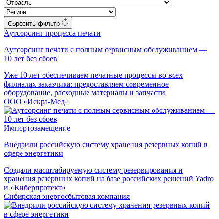
Сбросить фильтр
Аутсорсинг процесса печати
Аутсорсинг печати с полным сервисным обслуживанием —
10 лет без сбоев
Уже 10 лет обеспечиваем печатные процессы во всех
филиалах заказчика: предоставляем современное
оборудование, расходные материалы и запчасти
ООО «Искра-Мед»
Импортозамещение
Внедрили российскую систему хранения резервных копий в
сфере энергетики
Создали масштабируемую систему резервирования и
хранения резервных копий на базе российских решений Yadro
и «Киберпротект»
Сибирская энергосбытовая компания