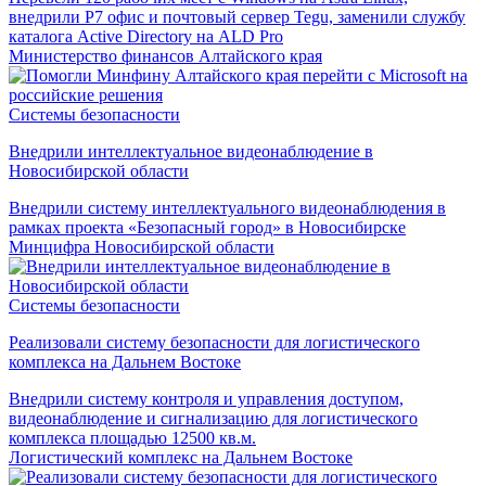
внедрили Р7 офис и почтовый сервер Tegu, заменили службу
каталога Active Directory на ALD Pro
Министерство финансов Алтайского края
Системы безопасности
Внедрили интеллектуальное видеонаблюдение в
Новосибирской области
Внедрили систему интеллектуального видеонаблюдения в
рамках проекта «Безопасный город» в Новосибирске
Минцифра Новосибирской области
Системы безопасности
Реализовали систему безопасности для логистического
комплекса на Дальнем Востоке
Внедрили систему контроля и управления доступом,
видеонаблюдение и сигнализацию для логистического
комплекса площадью 12500 кв.м.
Логистический комплекс на Дальнем Востоке