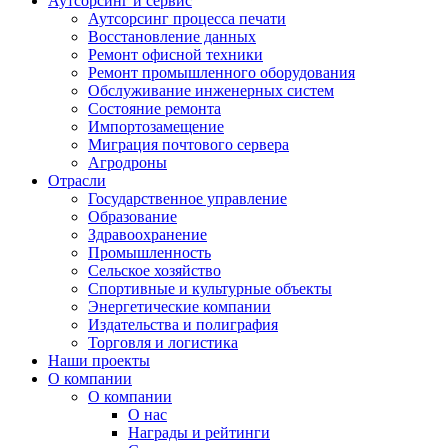
Аутсорсинг и сервис
Аутсорсинг процесса печати
Восстановление данных
Ремонт офисной техники
Ремонт промышленного оборудования
Обслуживание инженерных систем
Состояние ремонта
Импортозамещение
Миграция почтового сервера
Агродроны
Отрасли
Государственное управление
Образование
Здравоохранение
Промышленность
Сельское хозяйство
Спортивные и культурные объекты
Энергетические компании
Издательства и полиграфия
Торговля и логистика
Наши проекты
О компании
О компании
О нас
Награды и рейтинги