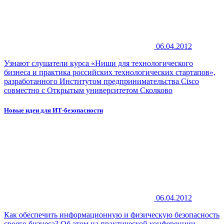
06.04.2012
Узнают слушатели курса «Ниши для технологического
бизнеса и практика российских технологических стартапов»,
разработанного Институтом предпринимательства Cisco
совместно с Открытым университетом Сколково
Новые идеи для ИТ-безопасности
06.04.2012
Как обеспечить информационную и физическую безопасность
своего бизнеса? Об этом на практической конференции