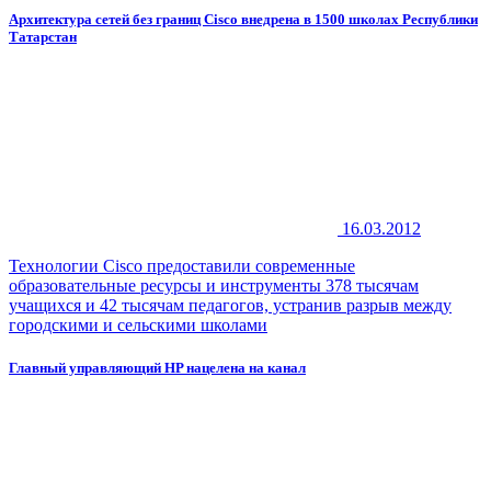
Архитектура сетей без границ Cisco внедрена в 1500 школах Республики
Татарстан
16.03.2012
Технологии Cisco предоставили современные
образовательные ресурсы и инструменты 378 тысячам
учащихся и 42 тысячам педагогов, устранив разрыв между
городскими и сельскими школами
Главный управляющий HP нацелена на канал