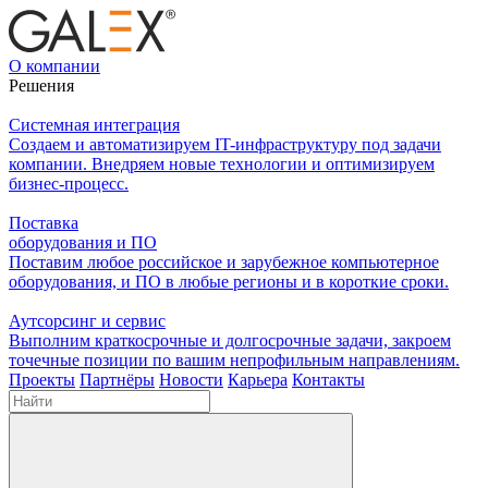
О компании
Решения
Системная интеграция
Создаем и автоматизируем IT-инфраструктуру под задачи
компании. Внедряем новые технологии и оптимизируем
бизнес-процесс.
Поставка
оборудования и ПО
Поставим любое российское и зарубежное компьютерное
оборудования, и ПО в любые регионы и в короткие сроки.
Аутсорсинг и сервис
Выполним краткосрочные и долгосрочные задачи, закроем
точечные позиции по вашим непрофильным направлениям.
Проекты
Партнёры
Новости
Карьера
Контакты