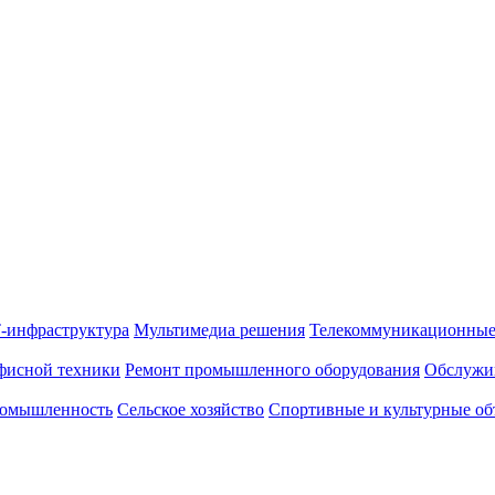
-инфраструктура
Мультимедиа решения
Телекоммуникационные
фисной техники
Ремонт промышленного оборудования
Обслужи
омышленность
Сельское хозяйство
Спортивные и культурные об