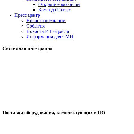
Открытые вакансии
Команда Галэкс
Пресс-центр
Новости компании
События
Новости ИТ-отрасли
Информация для СМИ
Системная интеграция
Поставка оборудования, комплектующих и ПО