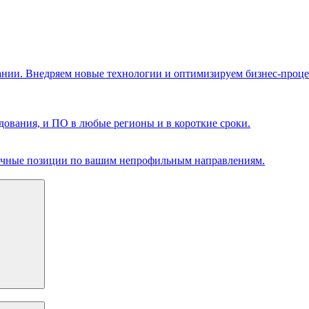
ании. Внедряем новые технологии и оптимизируем бизнес-проце
ования, и ПО в любые регионы и в короткие сроки.
чечные позиции по вашим непрофильным направлениям.