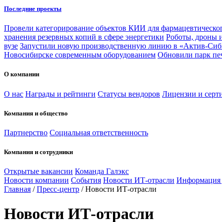
Последние проекты
Провели категорирование объектов КИИ для фармацевтическог
хранения резервных копий в сфере энергетики
Роботы, дроны 
вузе
Запустили новую производственную линию в «Актив-Сиб
Новосибирске современным оборудованием
Обновили парк пе
О компании
О нас
Награды и рейтинги
Статусы вендоров
Лицензии и серт
Компания и общество
Партнерство
Социальная ответственность
Компания и сотрудники
Открытые вакансии
Команда Галэкс
Новости компании
События
Новости ИТ-отрасли
Информация
Главная
/
Пресс-центр
/
Новости ИТ-отрасли
Новости ИТ-отрасли