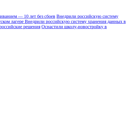
иванием — 10 лет без сбоев
Внедрили российскую систему
тском лагере
Внедрили российскую систему хранения данных в
 российские решения
Оснастили школу-новостройку в