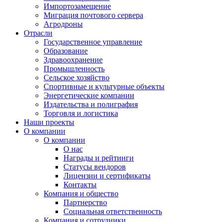
Импортозамещение
Миграция почтового сервера
Агродроны
Отрасли
Государственное управление
Образование
Здравоохранение
Промышленность
Сельское хозяйство
Спортивные и культурные объекты
Энергетические компании
Издательства и полиграфия
Торговля и логистика
Наши проекты
О компании
О компании
О нас
Награды и рейтинги
Статусы вендоров
Лицензии и сертификаты
Контакты
Компания и общество
Партнерство
Социальная ответственность
Компания и сотрудники