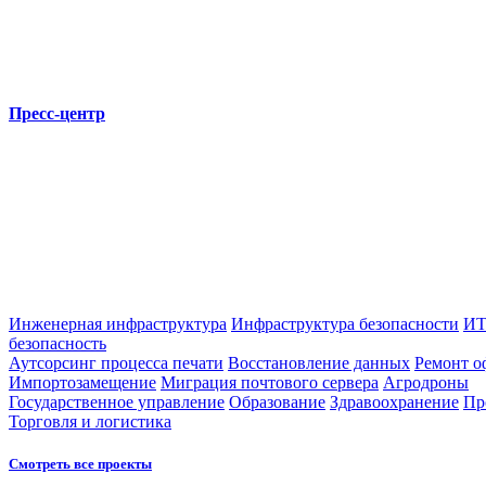
Пресс-центр
Инженерная инфраструктура
Инфраструктура безопасности
ИТ
безопасность
Аутсорсинг процесса печати
Восстановление данных
Ремонт о
Импортозамещение
Миграция почтового сервера
Агродроны
Государственное управление
Образование
Здравоохранение
Пр
Торговля и логистика
Смотреть все проекты