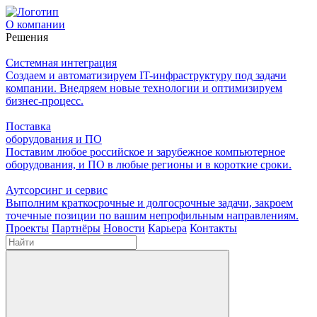
О компании
Решения
Системная интеграция
Создаем и автоматизируем IT-инфраструктуру под задачи
компании. Внедряем новые технологии и оптимизируем
бизнес-процесс.
Поставка
оборудования и ПО
Поставим любое российское и зарубежное компьютерное
оборудования, и ПО в любые регионы и в короткие сроки.
Аутсорсинг и сервис
Выполним краткосрочные и долгосрочные задачи, закроем
точечные позиции по вашим непрофильным направлениям.
Проекты
Партнёры
Новости
Карьера
Контакты