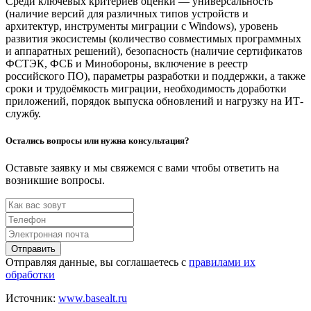
Среди ключевых критериев оценки — универсальность
(наличие версий для различных типов устройств и
архитектур, инструменты миграции с Windows), уровень
развития экосистемы (количество совместимых программных
и аппаратных решений), безопасность (наличие сертификатов
ФСТЭК, ФСБ и Минобороны, включение в реестр
российского ПО), параметры разработки и поддержки, а также
сроки и трудоёмкость миграции, необходимость доработки
приложений, порядок выпуска обновлений и нагрузку на ИТ-
службу.
Остались вопросы или нужна консультация?
Оставьте заявку и мы свяжемся с вами чтобы ответить на
возникшие вопросы.
Отправить
Отправляя данные, вы соглашаетесь с
правилами их
обработки
Источник:
www.basealt.ru