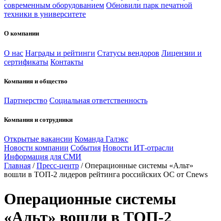
современным оборудованием
Обновили парк печатной
техники в университете
О компании
О нас
Награды и рейтинги
Статусы вендоров
Лицензии и
сертификаты
Контакты
Компания и общество
Партнерство
Социальная ответственность
Компания и сотрудники
Открытые вакансии
Команда Галэкс
Новости компании
События
Новости ИТ-отрасли
Информация для СМИ
Главная
/
Пресс-центр
/
Операционные системы «Альт»
вошли в ТОП-2 лидеров рейтинга российских ОС от Cnews
Операционные системы
«Альт» вошли в ТОП-2