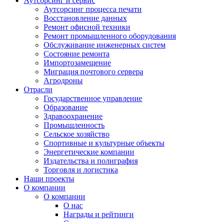
Аутсорсинг и сервис
Аутсорсинг процесса печати
Восстановление данных
Ремонт офисной техники
Ремонт промышленного оборудования
Обслуживание инженерных систем
Состояние ремонта
Импортозамещение
Миграция почтового сервера
Агродроны
Отрасли
Государственное управление
Образование
Здравоохранение
Промышленность
Сельское хозяйство
Спортивные и культурные объекты
Энергетические компании
Издательства и полиграфия
Торговля и логистика
Наши проекты
О компании
О компании
О нас
Награды и рейтинги