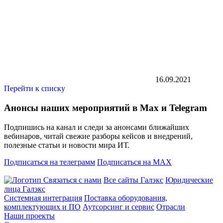
16.09.2021
Перейти к списку
Анонсы наших мероприятий в Max и Telegram
Подпишись на канал и следи за анонсами ближайших
вебинаров, читай свежие разборы кейсов и внедрений,
полезные статьи и новости мира ИТ.
Подписаться на телеграмм
Подписаться на MAX
Связаться с нами
Все сайты Галэкс
Юридические
лица Галэкс
Системная интеграция
Поставка оборудования,
комплектующих и ПО
Аутсорсинг и сервис
Отрасли
Наши проекты