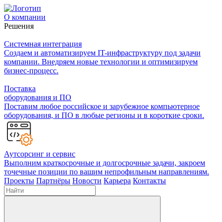
О компании
Решения
Системная интеграция
Создаем и автоматизируем IT-инфраструктуру под задачи
компании. Внедряем новые технологии и оптимизируем
бизнес-процесс.
Поставка
оборудования и ПО
Поставим любое российское и зарубежное компьютерное
оборудования, и ПО в любые регионы и в короткие сроки.
Аутсорсинг и сервис
Выполним краткосрочные и долгосрочные задачи, закроем
точечные позиции по вашим непрофильным направлениям.
Проекты
Партнёры
Новости
Карьера
Контакты