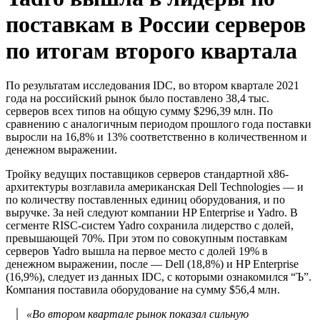
поставкам в России серверов
по итогам второго квартала
По результатам исследования IDC, во втором квартале 2021
года на российский рынок было поставлено 38,4 тыс.
серверов всех типов на общую сумму $296,39 млн. По
сравнению с аналогичным периодом прошлого года поставки
выросли на 16,8% и 13% соответственно в количественном и
денежном выражении.
Тройку ведущих поставщиков серверов стандартной х86-
архитектуры возглавила американская Dell Technologies — и
по количеству поставленных единиц оборудования, и по
выручке. За ней следуют компании HP Enterprise и Yadro. В
сегменте RISC-систем Yadro сохранила лидерство с долей,
превышающей 70%. При этом по совокупным поставкам
серверов Yadro вышла на первое место с долей 19% в
денежном выражении, после — Dell (18,8%) и HP Enterprise
(16,9%), следует из данных IDC, с которыми ознакомился “Ъ”.
Компания поставила оборудование на сумму $56,4 млн.
«Во втором квартале рынок показал сильную