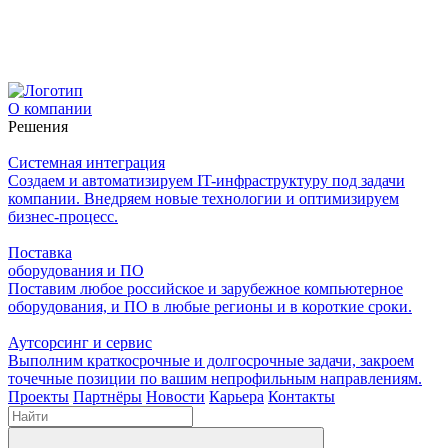
О компании
Решения
Системная интеграция
Создаем и автоматизируем IT-инфраструктуру под задачи
компании. Внедряем новые технологии и оптимизируем
бизнес-процесс.
Поставка
оборудования и ПО
Поставим любое российское и зарубежное компьютерное
оборудования, и ПО в любые регионы и в короткие сроки.
Аутсорсинг и сервис
Выполним краткосрочные и долгосрочные задачи, закроем
точечные позиции по вашим непрофильным направлениям.
Проекты
Партнёры
Новости
Карьера
Контакты