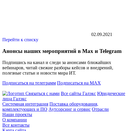
02.09.2021
Перейти к списку
Анонсы наших мероприятий в Max и Telegram
Подпишись на канал и следи за анонсами ближайших
вебинаров, читай свежие разборы кейсов и внедрений,
полезные статьи и новости мира ИТ.
Подписаться на телеграмм
Подписаться на MAX
Связаться с нами
Все сайты Галэкс
Юридические
лица Галэкс
Системная интеграция
Поставка оборудования,
комплектующих и ПО
Аутсорсинг и сервис
Отрасли
Наши проекты
О компании
Все контакты
Карта сайта