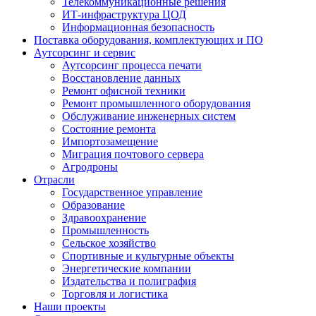
Телекоммуникационные решения
ИТ-инфраструктура ЦОД
Информационная безопасность
Поставка оборудования, комплектующих и ПО
Аутсорсинг и сервис
Аутсорсинг процесса печати
Восстановление данных
Ремонт офисной техники
Ремонт промышленного оборудования
Обслуживание инженерных систем
Состояние ремонта
Импортозамещение
Миграция почтового сервера
Агродроны
Отрасли
Государственное управление
Образование
Здравоохранение
Промышленность
Сельское хозяйство
Спортивные и культурные объекты
Энергетические компании
Издательства и полиграфия
Торговля и логистика
Наши проекты