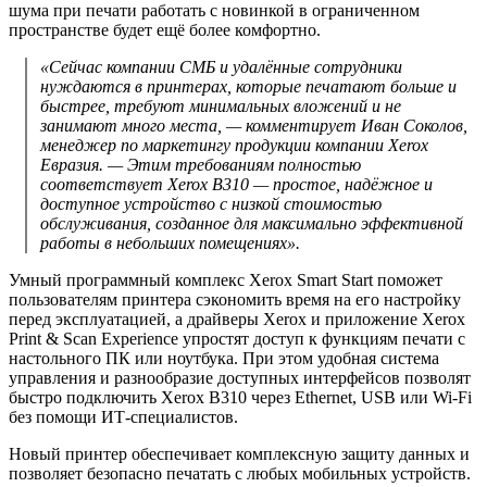
шума при печати работать с новинкой в ограниченном
пространстве будет ещё более комфортно.
«Сейчас компании СМБ и удалённые сотрудники
нуждаются в принтерах, которые печатают больше и
быстрее, требуют минимальных вложений и не
занимают много места, — комментирует Иван Соколов,
менеджер по маркетингу продукции компании Xerox
Евразия. — Этим требованиям полностью
соответствует Xerox B310 — простое, надёжное и
доступное устройство с низкой стоимостью
обслуживания, созданное для максимально эффективной
работы в небольших помещениях».
Умный программный комплекс Xerox Smart Start поможет
пользователям принтера сэкономить время на его настройку
перед эксплуатацией, а драйверы Xerox и приложение Xerox
Print & Scan Experience упростят доступ к функциям печати с
настольного ПК или ноутбука. При этом удобная система
управления и разнообразие доступных интерфейсов позволят
быстро подключить Xerox B310 через Ethernet, USB или Wi-Fi
без помощи ИТ-специалистов.
Новый принтер обеспечивает комплексную защиту данных и
позволяет безопасно печатать с любых мобильных устройств.