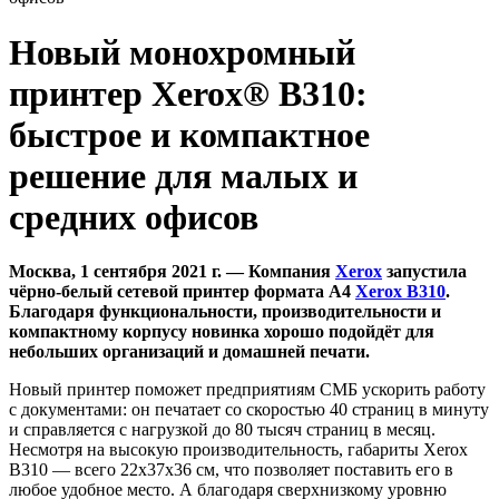
Новый монохромный
принтер Xerox® B310:
быстрое и компактное
решение для малых и
средних офисов
Москва, 1 сентября 2021 г. — Компания
Xerox
запустила
чёрно-белый сетевой принтер формата A4
Xerox B310
.
Благодаря функциональности, производительности и
компактному корпусу новинка хорошо подойдёт для
небольших организаций и домашней печати.
Новый принтер поможет предприятиям СМБ ускорить работу
с документами: он печатает со скоростью 40 страниц в минуту
и справляется с нагрузкой до 80 тысяч страниц в месяц.
Несмотря на высокую производительность, габариты Xerox
B310 — всего 22х37х36 см, что позволяет поставить его в
любое удобное место. А благодаря сверхнизкому уровню