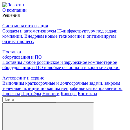
О компании
Решения
Системная интеграция
Создаем и автоматизируем IT-инфраструктуру под задачи
компании. Внедряем новые технологии и оптимизируем
бизнес-процесс.
Поставка
оборудования и ПО
Поставим любое российское и зарубежное компьютерное
оборудования, и ПО в любые регионы и в короткие сроки.
Аутсорсинг и сервис
Выполним краткосрочные и долгосрочные задачи, закроем
точечные позиции по вашим непрофильным направлениям.
Проекты
Партнёры
Новости
Карьера
Контакты