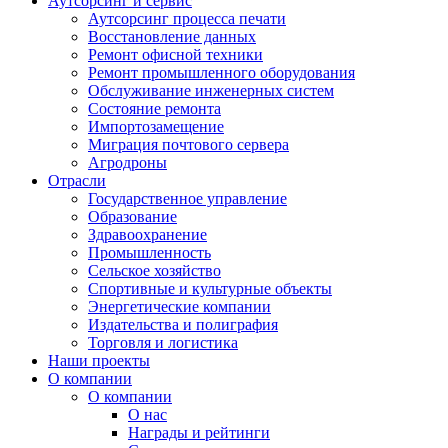
Аутсорсинг и сервис
Аутсорсинг процесса печати
Восстановление данных
Ремонт офисной техники
Ремонт промышленного оборудования
Обслуживание инженерных систем
Состояние ремонта
Импортозамещение
Миграция почтового сервера
Агродроны
Отрасли
Государственное управление
Образование
Здравоохранение
Промышленность
Сельское хозяйство
Спортивные и культурные объекты
Энергетические компании
Издательства и полиграфия
Торговля и логистика
Наши проекты
О компании
О компании
О нас
Награды и рейтинги