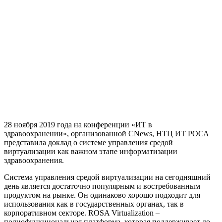
28 ноября 2019 года на конференции «ИТ в
здравоохранении», организованной CNews, НТЦ ИТ РОСА
представила доклад о системе управления средой
виртуализации как важном этапе информатизации
здравоохранения.
Система управления средой виртуализации на сегодняшний
день является достаточно популярным и востребованным
продуктом на рынке. Он одинаково хорошо подходит для
использования как в государственных органах, так в
корпоративном секторе. ROSA Virtualization –
полнофункциональная платформа, которая поддерживает до