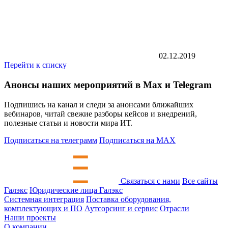
02.12.2019
Перейти к списку
Анонсы наших мероприятий в Max и Telegram
Подпишись на канал и следи за анонсами ближайших
вебинаров, читай свежие разборы кейсов и внедрений,
полезные статьи и новости мира ИТ.
Подписаться на телеграмм
Подписаться на MAX
Связаться с нами
Все сайты
Галэкс
Юридические лица Галэкс
Системная интеграция
Поставка оборудования,
комплектующих и ПО
Аутсорсинг и сервис
Отрасли
Наши проекты
О компании