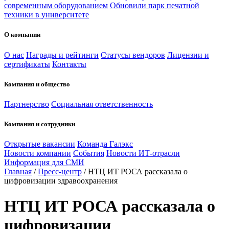
современным оборудованием
Обновили парк печатной
техники в университете
О компании
О нас
Награды и рейтинги
Статусы вендоров
Лицензии и
сертификаты
Контакты
Компания и общество
Партнерство
Социальная ответственность
Компания и сотрудники
Открытые вакансии
Команда Галэкс
Новости компании
События
Новости ИТ-отрасли
Информация для СМИ
Главная
/
Пресс-центр
/
НТЦ ИТ РОСА рассказала о
цифровизации здравоохранения
НТЦ ИТ РОСА рассказала о
цифровизации