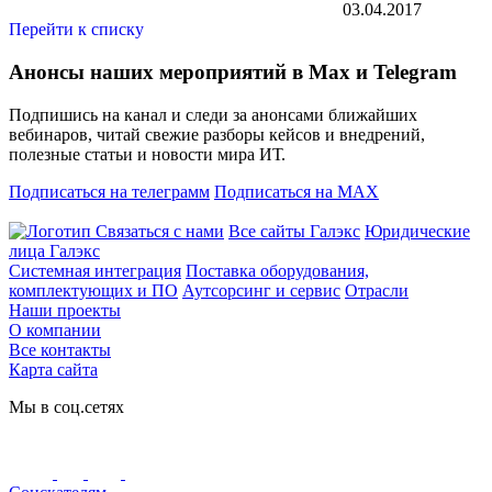
03.04.2017
Перейти к списку
Анонсы наших мероприятий в Max и Telegram
Подпишись на канал и следи за анонсами ближайших
вебинаров, читай свежие разборы кейсов и внедрений,
полезные статьи и новости мира ИТ.
Подписаться на телеграмм
Подписаться на MAX
Связаться с нами
Все сайты Галэкс
Юридические
лица Галэкс
Системная интеграция
Поставка оборудования,
комплектующих и ПО
Аутсорсинг и сервис
Отрасли
Наши проекты
О компании
Все контакты
Карта сайта
Мы в соц.сетях