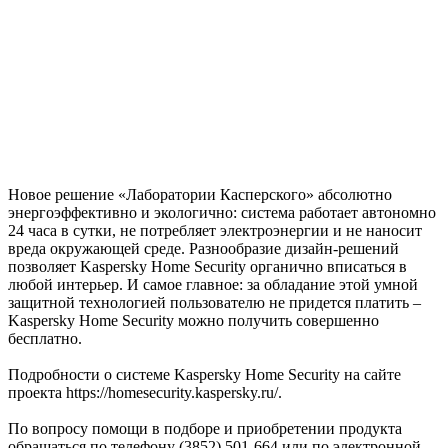
Новое решение «Лаборатории Касперского» абсолютно
энергоэффективно и экологично: система работает автономно
24 часа в сутки, не потребляет электроэнергии и не наносит
вреда окружающей среде. Разнообразие дизайн-решений
позволяет Kaspersky Home Security органично вписаться в
любой интерьер. И самое главное: за обладание этой умной
защитной технологией пользователю не придется платить –
Kaspersky Home Security можно получить совершенно
бесплатно.
Подробности о системе Kaspersky Home Security на сайте
проекта https://homesecurity.kaspersky.ru/.
По вопросу помощи в подборе и приобретении продукта
обращаться по телефону (3852) 501-664 или по электронной