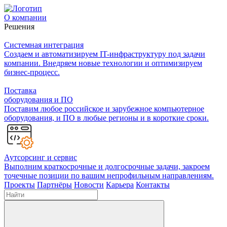
О компании
Решения
Системная интеграция
Создаем и автоматизируем IT-инфраструктуру под задачи
компании. Внедряем новые технологии и оптимизируем
бизнес-процесс.
Поставка
оборудования и ПО
Поставим любое российское и зарубежное компьютерное
оборудования, и ПО в любые регионы и в короткие сроки.
Аутсорсинг и сервис
Выполним краткосрочные и долгосрочные задачи, закроем
точечные позиции по вашим непрофильным направлениям.
Проекты
Партнёры
Новости
Карьера
Контакты