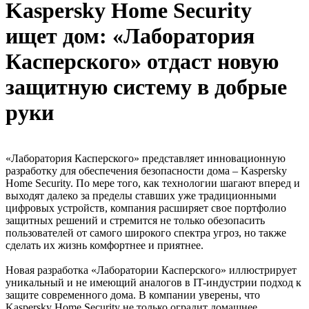
Kaspersky Home Security
ищет дом: «Лаборатория
Касперского» отдаст новую
защитную систему в добрые
руки
«Лаборатория Касперского» представляет инновационную
разработку для обеспечения безопасности дома – Kaspersky
Home Security. По мере того, как технологии шагают вперед и
выходят далеко за пределы ставших уже традиционными
цифровых устройств, компания расширяет свое портфолио
защитных решений и стремится не только обезопасить
пользователей от самого широкого спектра угроз, но также
сделать их жизнь комфортнее и приятнее.
Новая разработка «Лаборатории Касперского» иллюстрирует
уникальный и не имеющий аналогов в IT-индустрии подход к
защите современного дома. В компании уверены, что
Kaspersky Home Security не только оградит домашнее