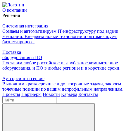
О компании
Решения
Системная интеграция
Создаем и автоматизируем IT-инфраструктуру под задачи
компании. Внедряем новые технологии и оптимизируем
бизнес-процесс.
Поставка
оборудования и ПО
Поставим любое российское и зарубежное компьютерное
оборудования, и ПО в любые регионы и в короткие сроки.
Аутсорсинг и сервис
Выполним краткосрочные и долгосрочные задачи, закроем
точечные позиции по вашим непрофильным направлениям.
Проекты
Партнёры
Новости
Карьера
Контакты