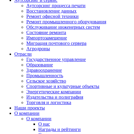
Аутсорсинг и сервис
Аутсорсинг процесса печати
Восстановление данных
Ремонт офисной техники
Ремонт промышленного оборудования
Обслуживание инженерных систем
Состояние ремонта
Импортозамещение
Миграция почтового сервера
Агродроны
Отрасли
Государственное управление
Образование
Здравоохранение
Промышленность
Сельское хозяйство
Спортивные и культурные объекты
Энергетические компании
Издательства и полиграфия
Торговля и логистика
Наши проекты
О компании
О компании
О нас
Награды и рейтинги