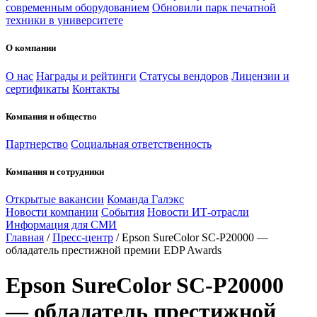
современным оборудованием
Обновили парк печатной
техники в университете
О компании
О нас
Награды и рейтинги
Статусы вендоров
Лицензии и
сертификаты
Контакты
Компания и общество
Партнерство
Социальная ответственность
Компания и сотрудники
Открытые вакансии
Команда Галэкс
Новости компании
События
Новости ИТ-отрасли
Информация для СМИ
Главная
/
Пресс-центр
/
Epson SureColor SC-P20000 —
обладатель престижной премии EDP Awards
Epson SureColor SC-P20000
— обладатель престижной