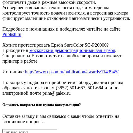
фотопечати даже в режиме высокой скорости.
Усовершенствованная технология подачи материала
контролирует точность подачи носителя, а встроенная камера
фиксирует малейшие отклонения автоматически устраняются.
Подробнее о номинациях и победителях читайте на сайте
Publish.ru
.
Хотите протестировать Epson SureColor SC-P20000?
Приходите в
московский демонстрационный зал Epson
.
Специалисты Epson ответят на любые вопросы и покажут
принтер в работе.
Источник:
http://www.epson.ru/publication/awards/1143945/
По вопросу подбора и приобретения оборудования просим
обращаться по телефонам (3852) 501-667, 501-664 или по
электронной почте print@galex.ru
Остались вопросы или нужна консультация?
Оставьте заявку и мы свяжемся с вами чтобы ответить на
возникшие вопросы.