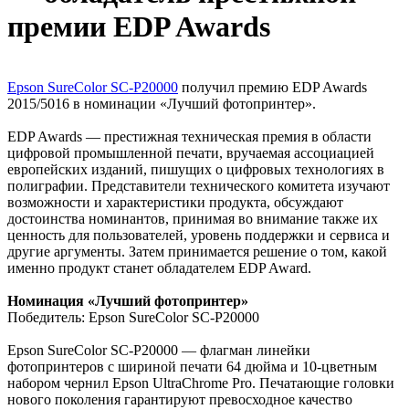
премии EDP Awards
Epson SureColor SC-P20000
получил премию EDP Awards
2015/5016 в номинации «Лучший фотопринтер».
EDP Awards — престижная техническая премия в области
цифровой промышленной печати, вручаемая ассоциацией
европейских изданий, пишущих о цифровых технологиях в
полиграфии. Представители технического комитета изучают
возможности и характеристики продукта, обсуждают
достоинства номинантов, принимая во внимание также их
ценность для пользователей, уровень поддержки и сервиса и
другие аргументы. Затем принимается решение о том, какой
именно продукт станет обладателем EDP Award.
Номинация «Лучший фотопринтер»
Победитель: Epson SureColor SC-P20000
Epson SureColor SC-P20000 — флагман линейки
фотопринтеров с шириной печати 64 дюйма и 10-цветным
набором чернил Epson UltraChrome Pro. Печатающие головки
нового поколения гарантируют превосходное качество